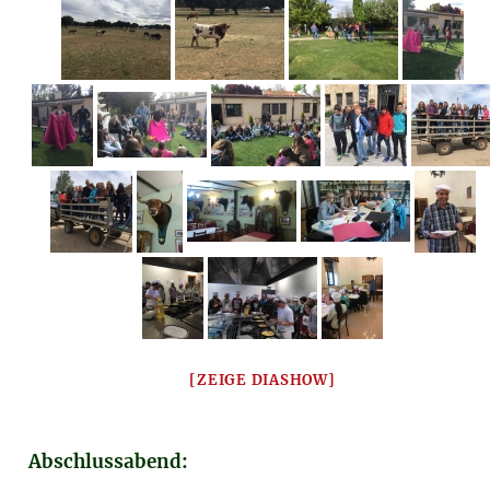
[ZEIGE DIASHOW]
Abschlussabend: