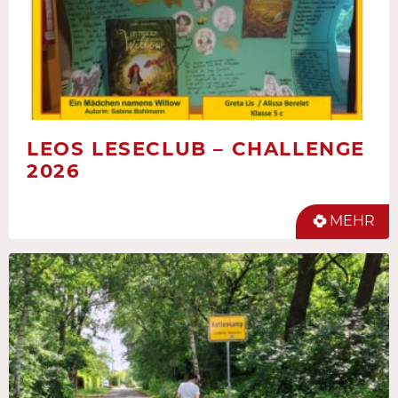
LEOS LESECLUB – CHALLENGE
2026
MEHR