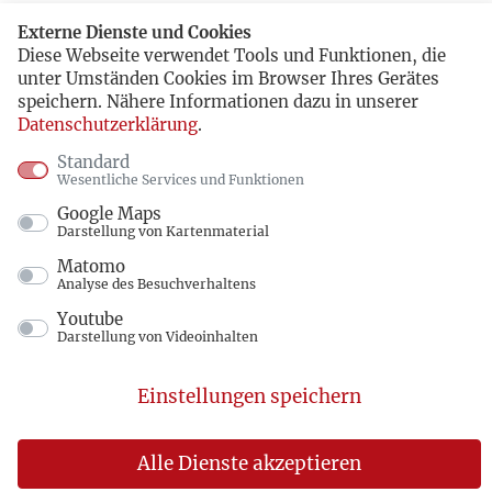
Externe Dienste und Cookies
Diese Webseite verwendet Tools und Funktionen, die
unter Umständen Cookies im Browser Ihres Gerätes
speichern. Nähere Informationen dazu in unserer
Datenschutzerklärung
.
Standard
Wesentliche Services und Funktionen
Google Maps
Darstellung von Kartenmaterial
Matomo
Analyse des Besuchverhaltens
Youtube
Darstellung von Videoinhalten
Einstellungen speichern
Alle Dienste akzeptieren