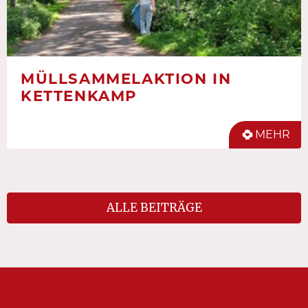
MÜLLSAMMELAKTION IN
KETTENKAMP
MEHR
ALLE BEITRÄGE