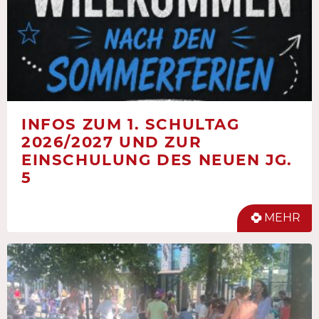
INFOS ZUM 1. SCHULTAG
2026/2027 UND ZUR
EINSCHULUNG DES NEUEN JG.
5
MEHR