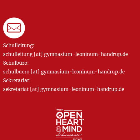
Schulleitung:
schulleitung [at] gymnasium-leoninum-handrup.de
Schulbüro:
schulbuero [at] gymnasium-leoninum-handrup.de
Sekretariat:
sekretariat [at] gymnasium-leoninum-handrup.de