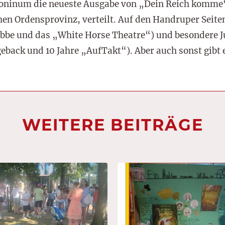
oninum die neueste Ausgabe von „Dein Reich komme“,
hen Ordensprovinz, verteilt. Auf den Handruper Seit
be und das „White Horse Theatre“) und besondere Ju
geback und 10 Jahre „AufTakt“). Aber auch sonst gibt
WEITERE BEITRÄGE