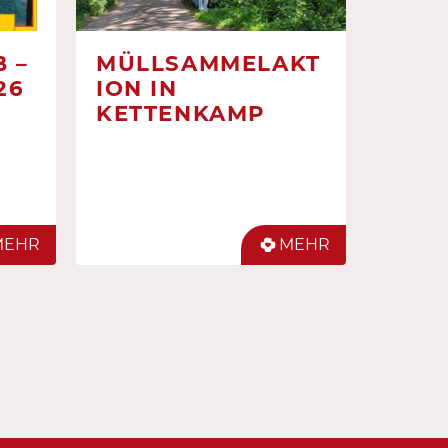
 –
MÜLLSAMMELAKT
26
ION IN
KETTENKAMP
MEHR
MEHR