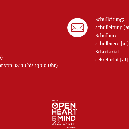
Schulleitung:
schulleitung 
Schulbüro:
schulbuero [a
Sekretariat:
o)
sekretariat [
 von 08:00 bis 13:00 Uhr)