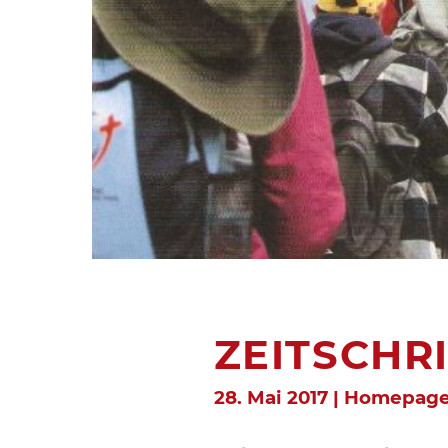
ZEITSCHR
28. Mai 2017 | Homepag