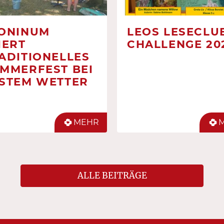
ONINUM
LEOS LESECLUB
IERT
CHALLENGE 20
ADITIONELLES
MMERFEST BEI
STEM WETTER
MEHR
ALLE BEITRÄGE