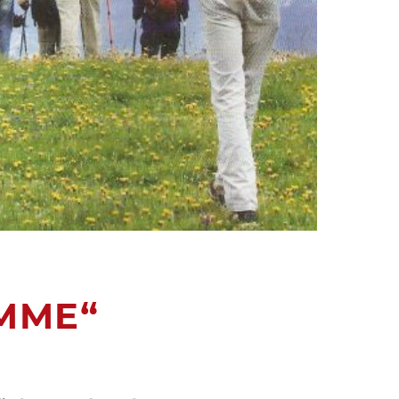
OMME“