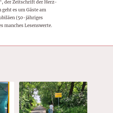
 der Zeitschrift der Herz-
en geht es um Gäste am
biläen (50-jähriges
 es manches Lesenswerte.