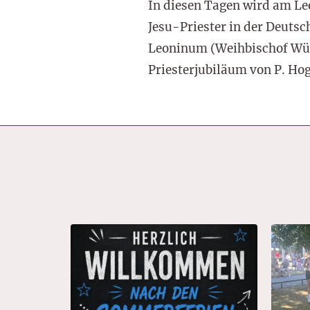
In diesen Tagen wird am Le
Jesu-Priester in der Deutsc
Leoninum (Weihbischof Wüb
Priesterjubiläum von P. Ho