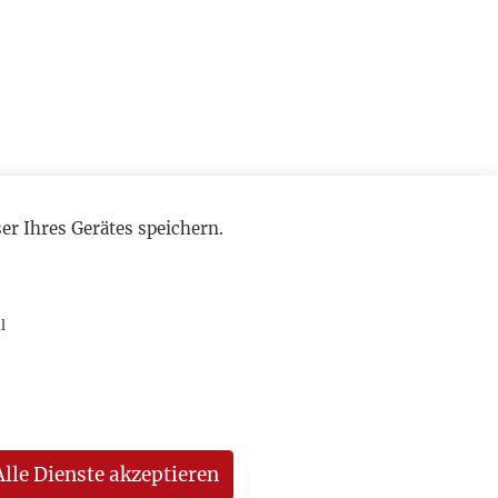
r Ihres Gerätes speichern.
l
Alle Dienste akzeptieren