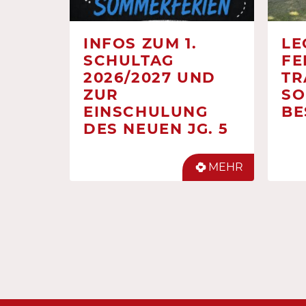
INFOS ZUM 1.
LE
SCHULTAG
FE
2026/2027 UND
TR
ZUR
SO
EINSCHULUNG
BE
DES NEUEN JG. 5
MEHR