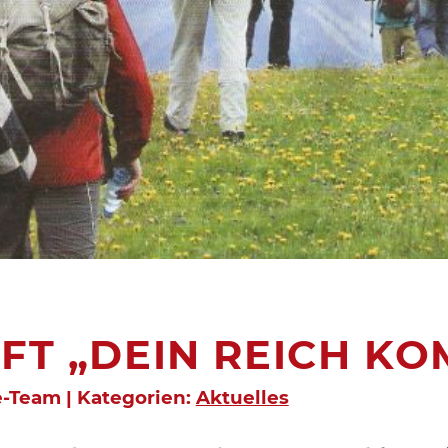
IFT „DEIN REICH K
e-Team | Kategorien:
Aktuelles