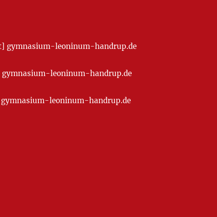
[at] gymnasium-leoninum-handrup.de
t] gymnasium-leoninum-handrup.de
at] gymnasium-leoninum-handrup.de