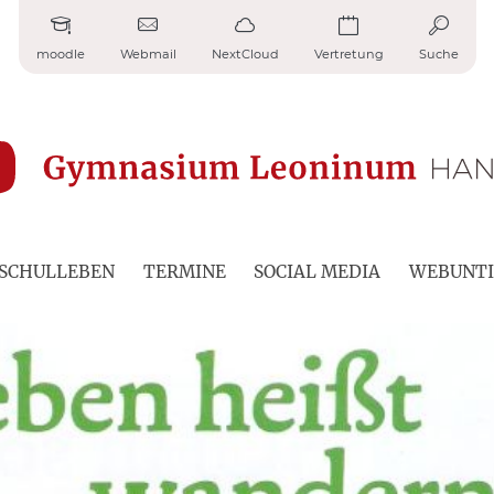
moodle
Webmail
NextCloud
Vertretung
Suche
SCHULLEBEN
TERMINE
SOCIAL MEDIA
WEBUNTI