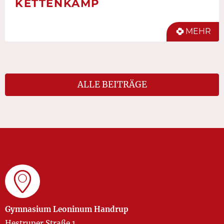
KETTENKAMP
MEHR
ALLE BEITRÄGE
Gymnasium Leoninum Handrup
Hestruper Straße 1