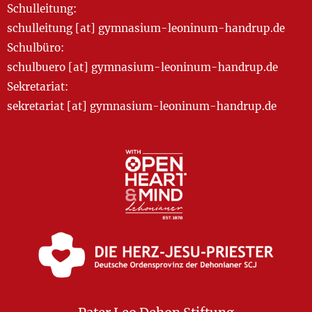
Schulleitung:
schulleitung [at] gymnasium-leoninum-handrup.de
Schulbüro:
schulbuero [at] gymnasium-leoninum-handrup.de
Sekretariat:
sekretariat [at] gymnasium-leoninum-handrup.de