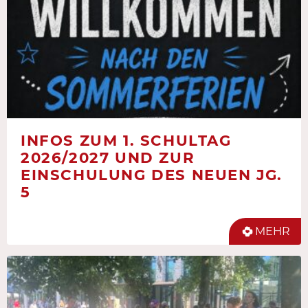
INFOS ZUM 1. SCHULTAG
2026/2027 UND ZUR
EINSCHULUNG DES NEUEN JG.
5
MEHR