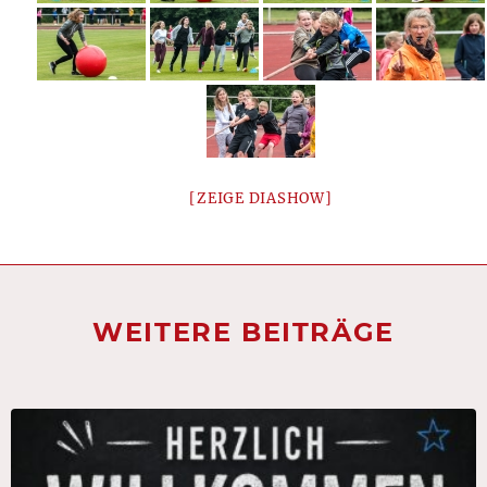
[ZEIGE DIASHOW]
WEITERE BEITRÄGE