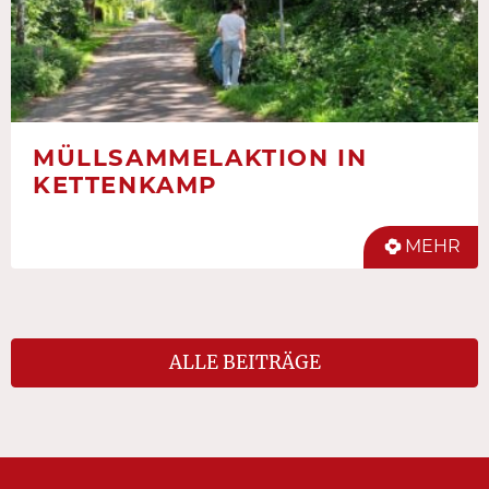
MÜLLSAMMELAKTION IN
KETTENKAMP
MEHR
ALLE BEITRÄGE