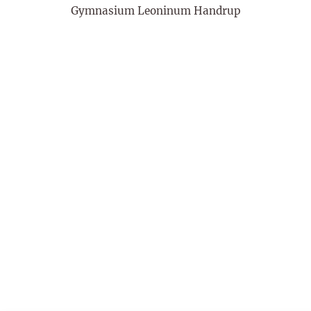
Gymnasium Leoninum Handrup