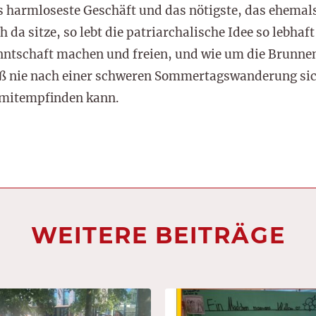
s harmloseste Geschäft und das nötigste, das ehemals
h da sitze, so lebt die patriarchalische Idee so lebhaft
ntschaft machen und freien, und wie um die Brunnen
uß nie nach einer schweren Sommertagswanderung sic
t mitempfinden kann.
WEITERE BEITRÄGE