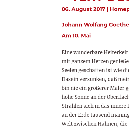
06. August 2017 | Home
Johann Wolfang Goethe:
Am 10. Mai
Eine wunderbare Heiterkeit
mit ganzem Herzen genieße. 
Seelen geschaffen ist wie d
Dasein versunken, daß meine
bin nie ein größerer Maler 
hohe Sonne an der Oberfläc
Strahlen sich in das innere
an der Erde tausend manni
Welt zwischen Halmen, die