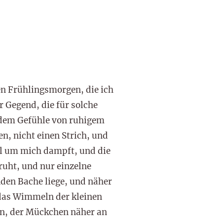
n Frühlingsmorgen, die ich
r Gegend, die für solche
in dem Gefühle von ruhigem
n, nicht einen Strich, und
al um mich dampft, und die
ruht, und nur einzelne
nden Bache liege, und näher
das Wimmeln der kleinen
n, der Mückchen näher an