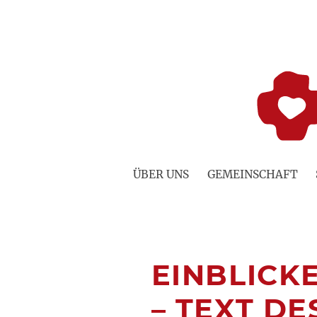
Zum
Inhalt
springen
ÜBER UNS
GEMEINSCHAFT
EINBLICKE
– TEXT D