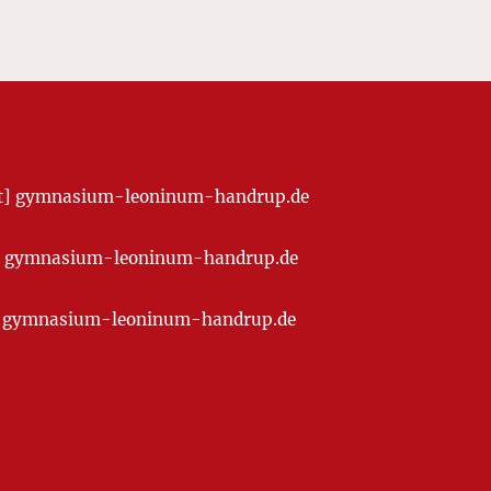
[at] gymnasium-leoninum-handrup.de
t] gymnasium-leoninum-handrup.de
at] gymnasium-leoninum-handrup.de