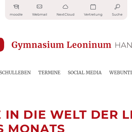
moodle
Webmail
NextCloud
Vertretung
Suche
SCHULLEBEN
TERMINE
SOCIAL MEDIA
WEBUNTI
 IN DIE WELT DER 
ES MONATS