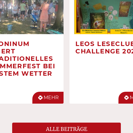
ONINUM
LEOS LESECLUB
IERT
CHALLENGE 20
ADITIONELLES
MMERFEST BEI
STEM WETTER
MEHR
ALLE BEITRÄGE