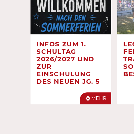
INFOS ZUM 1.
LE
SCHULTAG
FE
2026/2027 UND
TR
ZUR
SO
EINSCHULUNG
BE
DES NEUEN JG. 5
MEHR