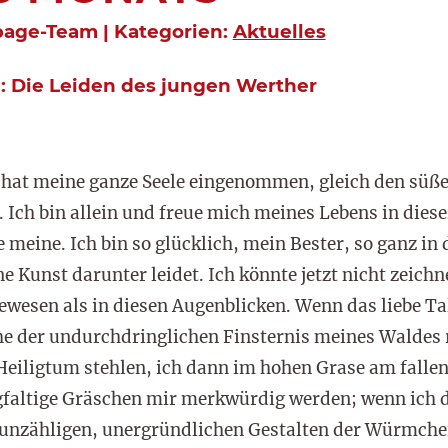
page-Team | Kategorien:
Aktuelles
 Die Leiden des jungen Werther
 hat meine ganze Seele eingenommen, gleich den süße
Ich bin allein und freue mich meines Lebens in diese
ie meine. Ich bin so glücklich, mein Bester, so ganz 
 Kunst darunter leidet. Ich könnte jetzt nicht zeichne
gewesen als in diesen Augenblicken. Wenn das liebe T
he der undurchdringlichen Finsternis meines Waldes 
 Heiligtum stehlen, ich dann im hohen Grase am falle
gfaltige Gräschen mir merkwürdig werden; wenn ich 
 unzähligen, unergründlichen Gestalten der Würmche