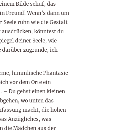
einem Bilde schuf, das
ein Freund! Wenn’s dann um
Seele ruhn wie die Gestalt
r ausdrücken, könntest du
iegel deiner Seele, wie
e darüber zugrunde, ich
arme, himmlische Phantasie
eich vor dem Orte ein
. – Du gehst einen kleinen
abgehen, wo unten das
infassung macht, die hohen
 was Anzügliches, was
en die Mädchen aus der