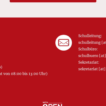
Schulleitung:
schulleitung 
Schulbüro:
schulbuero [a
Sekretariat:
o)
sekretariat [
 von 08:00 bis 13:00 Uhr)