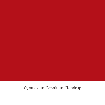
Gymnasium Leoninum Handrup