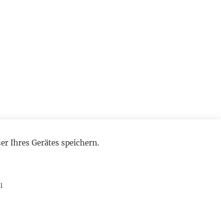
r Ihres Gerätes speichern.
l