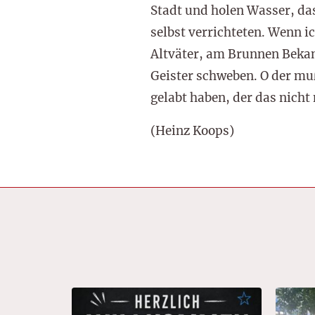
Stadt und holen Wasser, da
selbst verrichteten. Wenn ic
Altväter, am Brunnen Bekan
Geister schweben. O der m
gelabt haben, der das nich
(Heinz Koops)