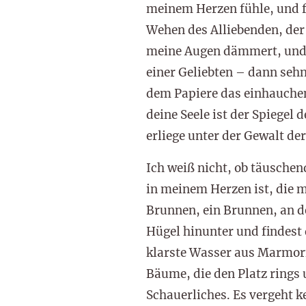
meinem Herzen fühle, und f
Wehen des Alliebenden, der
meine Augen dämmert, und d
einer Geliebten – dann sehn
dem Papiere das einhauchen,
deine Seele ist der Spiegel
erliege unter der Gewalt de
Ich weiß nicht, ob täusche
in meinem Herzen ist, die m
Brunnen, ein Brunnen, an de
Hügel hinunter und findest
klarste Wasser aus Marmorf
Bäume, die den Platz rings 
Schauerliches. Es vergeht k