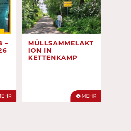
 –
MÜLLSAMMELAKT
26
ION IN
KETTENKAMP
MEHR
MEHR