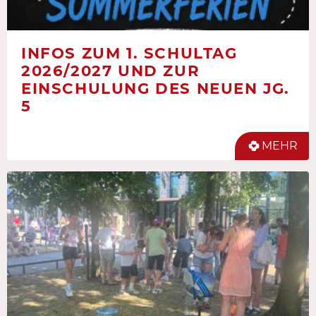
INFOS ZUM 1. SCHULTAG
2026/2027 UND ZUR
EINSCHULUNG DES NEUEN JG.
5
MEHR