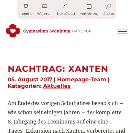
Zum
Inhalt
moodle
Webmail
NextCloud
Vertretung
Suche
springen
NACHTRAG: XANTEN
05. August 2017 | Homepage-Team |
Kategorien:
Aktuelles
Am Ende des vorigen Schuljahres begab sich –
wie schon seit einigen Jahren – der komplette
8. Jahrgang des Leoninums auf eine eine
Tages-Exkursion nach Xanten. Vorbereitet und