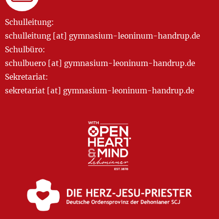
Schulleitung:
schulleitung [at] gymnasium-leoninum-handrup.de
Schulbüro:
schulbuero [at] gymnasium-leoninum-handrup.de
Sekretariat:
sekretariat [at] gymnasium-leoninum-handrup.de