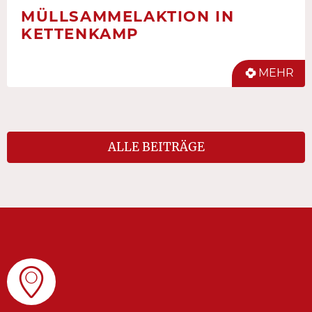
MÜLLSAMMELAKTION IN
KETTENKAMP
MEHR
ALLE BEITRÄGE