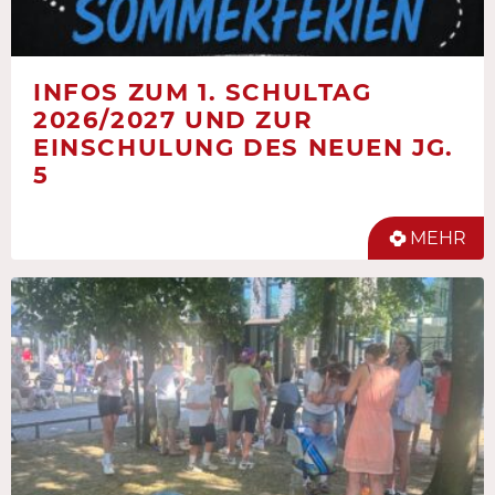
INFOS ZUM 1. SCHULTAG
2026/2027 UND ZUR
EINSCHULUNG DES NEUEN JG.
5
MEHR