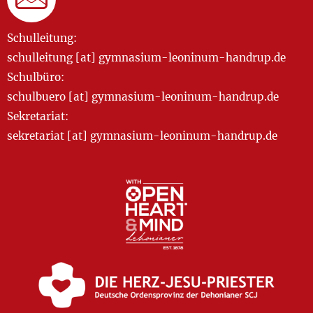
Schulleitung:
schulleitung [at] gymnasium-leoninum-handrup.de
Schulbüro:
schulbuero [at] gymnasium-leoninum-handrup.de
Sekretariat:
sekretariat [at] gymnasium-leoninum-handrup.de