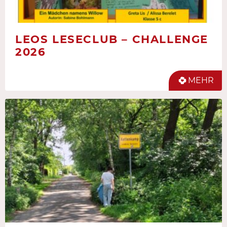
LEOS LESECLUB – CHALLENGE
2026
MEHR