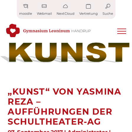
Zum
Inhalt
moodle
Webmail
NextCloud
Vertretung
Suche
springen
„KUNST“ VON YASMINA
REZA –
AUFFÜHRUNGEN DER
SCHULTHEATER-AG