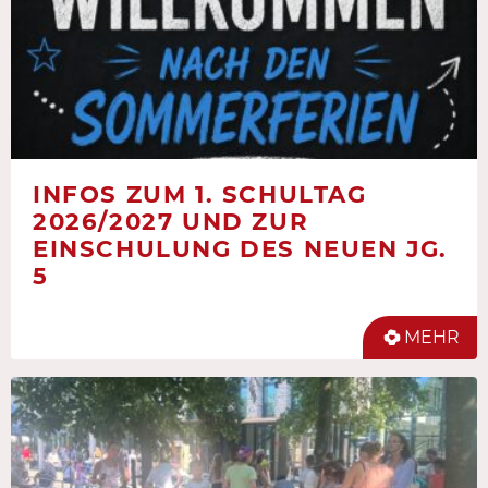
INFOS ZUM 1. SCHULTAG
2026/2027 UND ZUR
EINSCHULUNG DES NEUEN JG.
5
MEHR