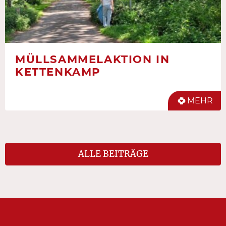
MÜLLSAMMELAKTION IN
KETTENKAMP
MEHR
ALLE BEITRÄGE