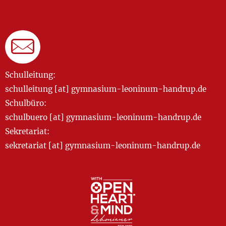
Schulleitung:
schulleitung [at] gymnasium-leoninum-handrup.de
Schulbüro:
schulbuero [at] gymnasium-leoninum-handrup.de
Sekretariat:
sekretariat [at] gymnasium-leoninum-handrup.de