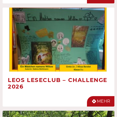
LEOS LESECLUB – CHALLENGE
2026
MEHR