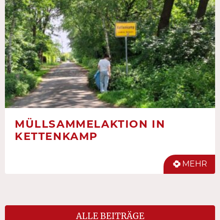
MÜLLSAMMELAKTION IN
KETTENKAMP
MEHR
ALLE BEITRÄGE