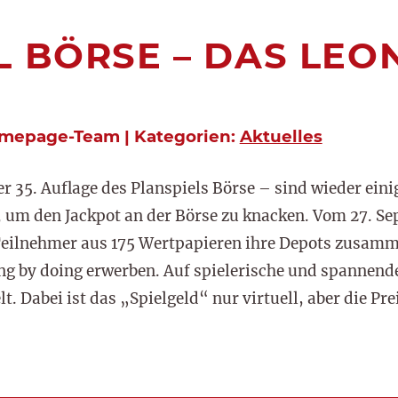
L BÖRSE – DAS LEO
omepage-Team | Kategorien:
Aktuelles
er 35. Auflage des Planspiels Börse – sind wieder ein
 um den Jackpot an der Börse zu knacken. Vom 27. Se
Teilnehmer aus 175 Wertpapieren ihre Depots zusamm
g by doing erwerben. Auf spielerische und spannende
t. Dabei ist das „Spielgeld“ nur virtuell, aber die Pr