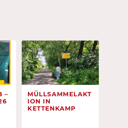
 –
MÜLLSAMMELAKT
26
ION IN
KETTENKAMP