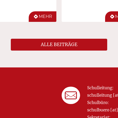
MEHR
ALLE BEITRÄGE
Schulleitung:
schulleitung 
Schulbüro:
schulbuero [a
Sekretariat: