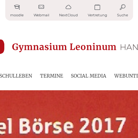
moodle
Webmail
NextCloud
Vertretung
Suche
SCHULLEBEN
TERMINE
SOCIAL MEDIA
WEBUNTI