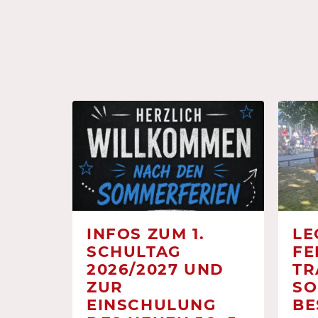
INFOS ZUM 1.
LE
SCHULTAG
FE
2026/2027 UND
TR
ZUR
SO
EINSCHULUNG
BE