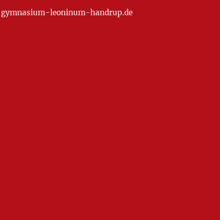
at] gymnasium-leoninum-handrup.de