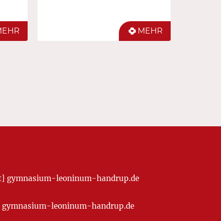
MEHR
MEHR
[at] gymnasium-leoninum-handrup.de
t] gymnasium-leoninum-handrup.de