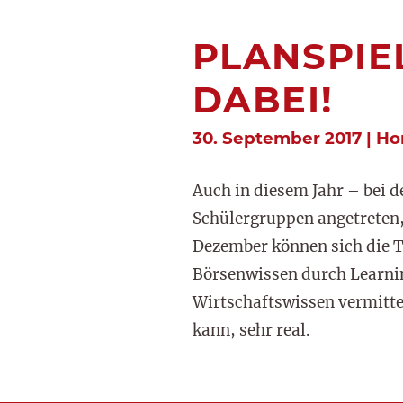
PLANSPIE
DABEI!
30. September 2017 | H
Auch in diesem Jahr – bei d
Schülergruppen angetreten,
Dezember können sich die 
Börsenwissen durch Learnin
Wirtschaftswissen vermittel
kann, sehr real.