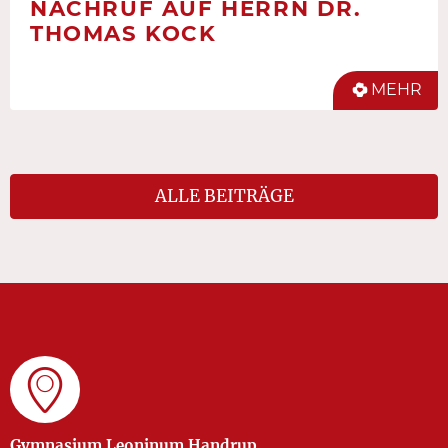
NACHRUF AUF HERRN DR.
THOMAS KOCK
MEHR
ALLE BEITRÄGE
Gymnasium Leoninum Handrup