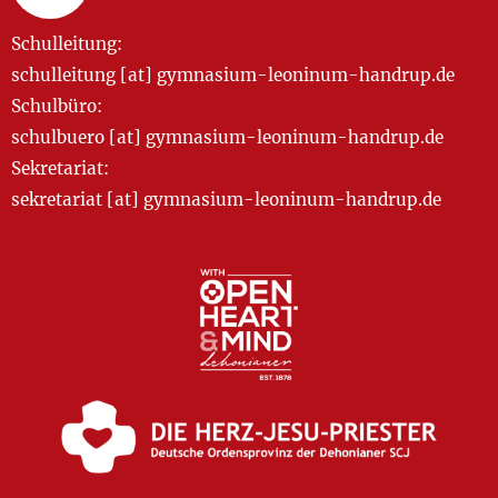
Schulleitung:
schulleitung [at] gymnasium-leoninum-handrup.de
Schulbüro:
schulbuero [at] gymnasium-leoninum-handrup.de
Sekretariat:
sekretariat [at] gymnasium-leoninum-handrup.de