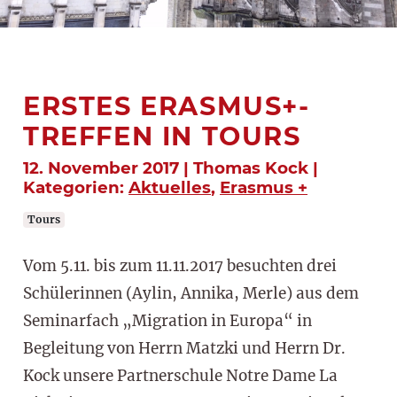
ERSTES ERASMUS+-
TREFFEN IN TOURS
12. November 2017 | Thomas Kock |
Kategorien:
Aktuelles
,
Erasmus +
Tours
Vom 5.11. bis zum 11.11.2017 besuchten drei
Schülerinnen (Aylin, Annika, Merle) aus dem
Seminarfach „Migration in Europa“ in
Begleitung von Herrn Matzki und Herrn Dr.
Kock unsere Partnerschule Notre Dame La