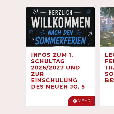
INFOS ZUM 1.
LE
SCHULTAG
FE
2026/2027 UND
TR
ZUR
SO
EINSCHULUNG
BE
DES NEUEN JG. 5
MEHR