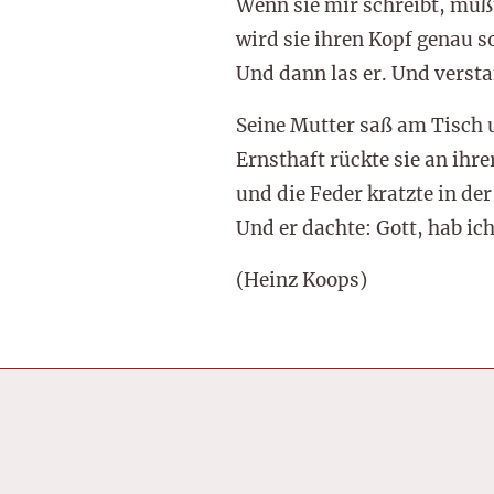
Wenn sie mir schreibt, muß
wird sie ihren Kopf genau s
Und dann las er. Und versta
Seine Mutter saß am Tisch 
Ernsthaft rückte sie an ihrer
und die Feder kratzte in der 
Und er dachte: Gott, hab ich 
(Heinz Koops)