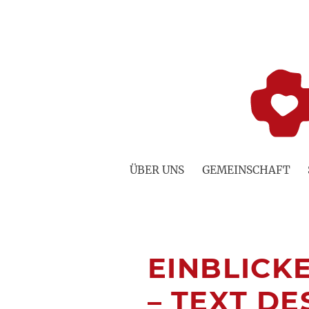
Zum
Inhalt
springen
ÜBER UNS
GEMEINSCHAFT
EINBLICKE
– TEXT D