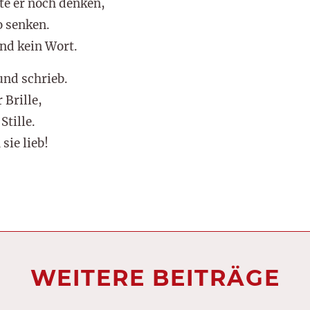
te er noch denken,
o senken.
nd kein Wort.
und schrieb.
 Brille,
Stille.
sie lieb!
WEITERE BEITRÄGE