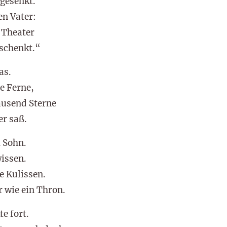
 gesenkt.
en Vater:
 Theater
eschenkt.“
as.
e Ferne,
usend Sterne
er saß.
 Sohn.
wissen.
e Kulissen.
 wie ein Thron.
te fort.