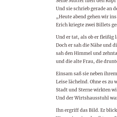
Seine Mutter hielt den Kopf
Und sie schrieb gerade an d
„Heute abend gehen wir ins
Erich kriegte zwei Billets g
Und er tat, als ob er fleißig l
Doch er sah die Nähe und di
sah den Himmel und zehnta
und die alte Frau, die drunt
Einsam saß sie neben ihrem
Leise lächelnd. Ohne es zu 
Stadt und Sterne wirkten wi
Und der Wirtshausstuhl war
Ihn ergriff das Bild. Er blick