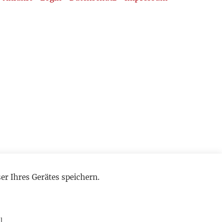
r Ihres Gerätes speichern.
l