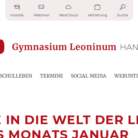
moodle
Webmail
NextCloud
Vertretung
Suche
SCHULLEBEN
TERMINE
SOCIAL MEDIA
WEBUNTI
 IN DIE WELT DER 
ES MONATS JANUAR