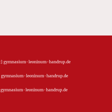
[at] gymnasium-leoninum-handrup.de
t] gymnasium-leoninum-handrup.de
at] gymnasium-leoninum-handrup.de