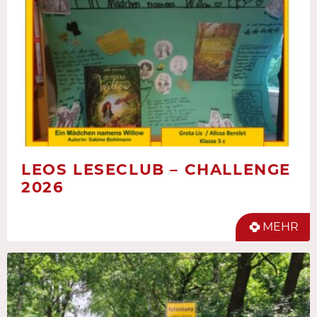
LEOS LESECLUB – CHALLENGE
2026
MEHR