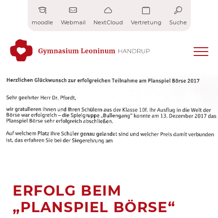
Zum
Inhalt
moodle
Webmail
NextCloud
Vertretung
Suche
springen
ERFOLG BEIM
„PLANSPIEL BÖRSE“