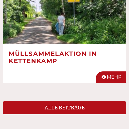
MÜLLSAMMELAKTION IN
KETTENKAMP
MEHR
ALLE BEITRÄGE