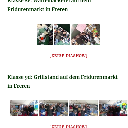
Klasse 8e: Waffelbäckerei auf dem
Fridurenmarkt in Freren
[ZEIGE DIASHOW]
Klasse 9d: Grillstand auf dem Fridurenmarkt
in Freren
[ZEIGE DIASHOW]