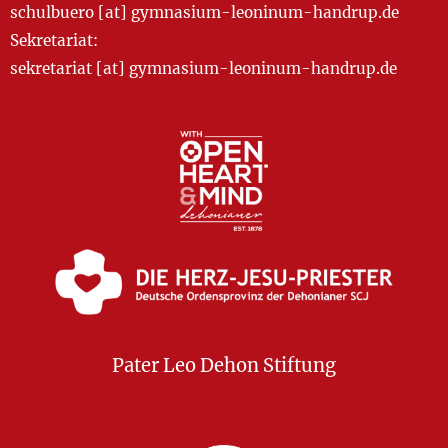
schulbuero [at] gymnasium-leoninum-handrup.de
Sekretariat:
sekretariat [at] gymnasium-leoninum-handrup.de
Pater Leo Dehon Stiftung