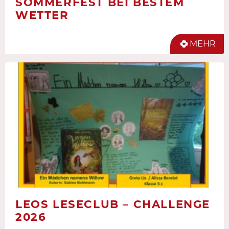
SOMMERFEST BEI BESTEM
WETTER
MEHR
LEOS LESECLUB – CHALLENGE
2026