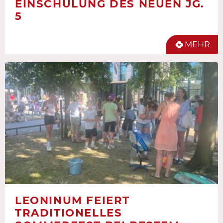
EINSCHULUNG DES NEUEN JG.
5
MEHR
LEONINUM FEIERT
TRADITIONELLES