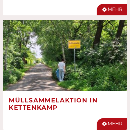
MEHR
MÜLLSAMMELAKTION IN
KETTENKAMP
MEHR