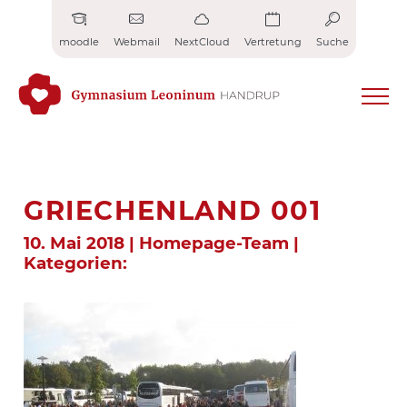
Zum
Inhalt
moodle
Webmail
NextCloud
Vertretung
Suche
springen
GRIECHENLAND 001
10. Mai 2018 | Homepage-Team |
Kategorien: