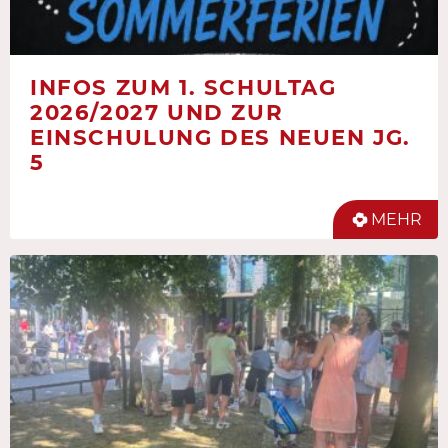
INFOS ZUM 1. SCHULTAG
2026/2027 UND ZUR
EINSCHULUNG DES NEUEN JG.
5
MEHR