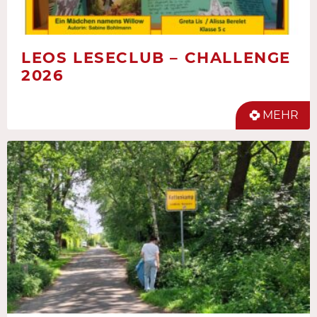
LEOS LESECLUB – CHALLENGE
2026
MEHR