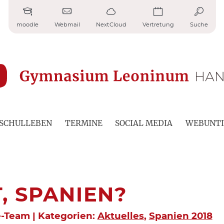
moodle
Webmail
NextCloud
Vertretung
Suche
SCHULLEBEN
TERMINE
SOCIAL MEDIA
WEBUNTI
, SPANIEN?
e-Team | Kategorien:
Aktuelles
,
Spanien 2018