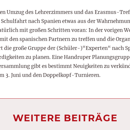
 den Umzug des Lehrerzimmers und das Erasmus-Treff
e Schulfahrt nach Spanien etwas aus der Wahrnehmu
türlich mit großen Schritten voran: In der vorigen W
 mit den spanischen Partnern zu treffen und die Organ
die große Gruppe der (Schüler-)“Experten“ nach Sp
digkeiten zu planen. Eine Handruper Planungsgruppe
versammlung gibt es bestimmt Neuigkeiten zu verkünd
am 3. Juni und den Doppelkopf-Turnieren.
WEITERE BEITRÄGE