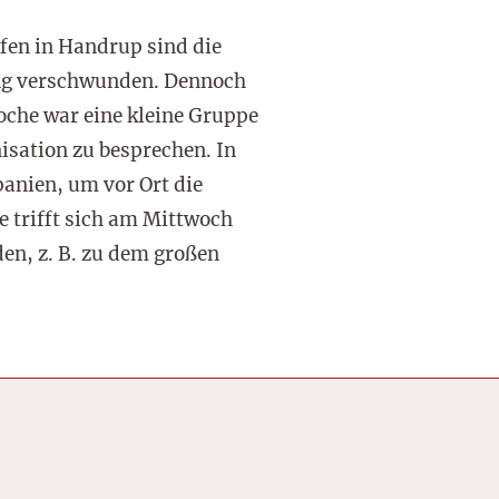
en in Handrup sind die
ng verschwunden. Dennoch
oche war eine kleine Gruppe
isation zu besprechen. In
anien, um vor Ort die
 trifft sich am Mittwoch
en, z. B. zu dem großen