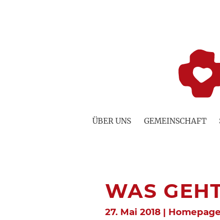
Zum
Inhalt
springen
ÜBER UNS
GEMEINSCHAFT
WAS GEHT
27. Mai 2018 | Homepag