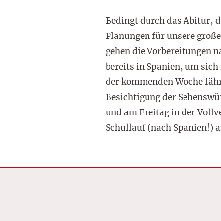
Bedingt durch das Abitur,
Planungen für unsere groß
gehen die Vorbereitungen na
bereits in Spanien, um sich
der kommenden Woche fährt 
Besichtigung der Sehenswür
und am Freitag in der Voll
Schullauf (nach Spanien!) 