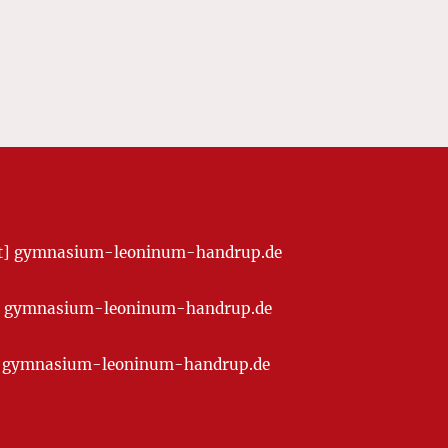
[at] gymnasium-leoninum-handrup.de
t] gymnasium-leoninum-handrup.de
at] gymnasium-leoninum-handrup.de