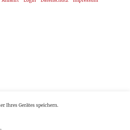
Anfahrt
Login
Datenschutz
Impressum
r Ihres Gerätes speichern.