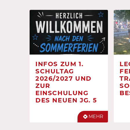
INFOS ZUM 1.
LE
SCHULTAG
FE
2026/2027 UND
TR
ZUR
SO
EINSCHULUNG
BE
DES NEUEN JG. 5
MEHR