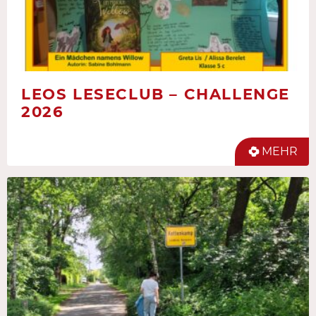
LEOS LESECLUB – CHALLENGE
2026
MEHR