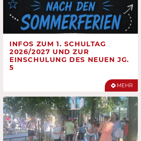
INFOS ZUM 1. SCHULTAG
2026/2027 UND ZUR
EINSCHULUNG DES NEUEN JG.
5
MEHR