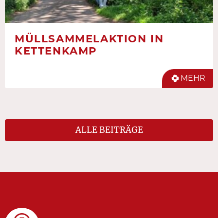
MÜLLSAMMELAKTION IN
KETTENKAMP
MEHR
ALLE BEITRÄGE