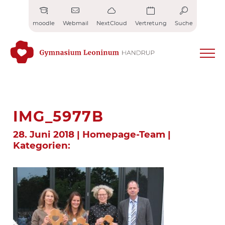
Zum
Inhalt
moodle
Webmail
NextCloud
Vertretung
Suche
springen
IMG_5977B
28. Juni 2018 | Homepage-Team |
Kategorien: