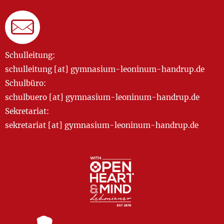
Schulleitung:
schulleitung [at] gymnasium-leoninum-handrup.de
Schulbüro:
schulbuero [at] gymnasium-leoninum-handrup.de
Sekretariat:
sekretariat [at] gymnasium-leoninum-handrup.de