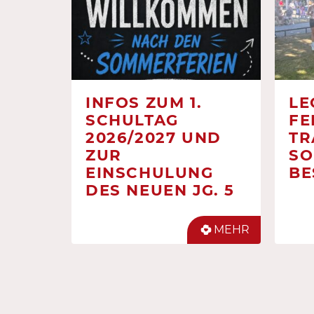
INFOS ZUM 1.
LE
SCHULTAG
FE
2026/2027 UND
TR
ZUR
SO
EINSCHULUNG
BE
DES NEUEN JG. 5
MEHR