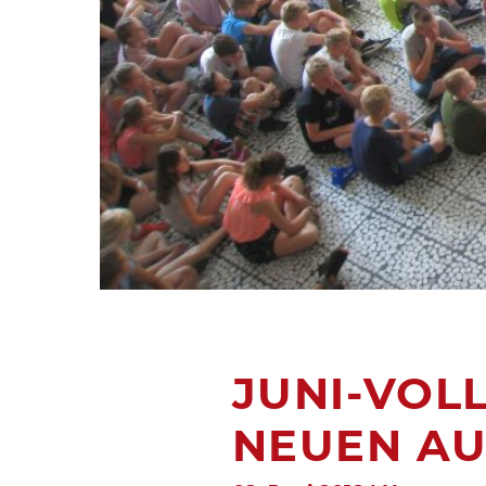
JUNI-VOL
NEUEN A