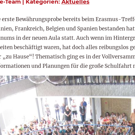
e-Team | Kategorien:
Aktuelles
e erste Bewährungsprobe bereits beim Erasmus-Treff
nien, Frankreich, Belgien und Spanien bestanden hatt
ums in der neuen Aula statt. Auch wenn im Hinterg
iten beschäftigt waren, hat doch alles reibungslos ge
 „zu Hause“! Thematisch ging es in der Vollversamm
ormationen und Planungen für die große Schulfahrt 