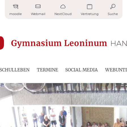
moodle
Webmail
NextCloud
Vertretung
Suche
SCHULLEBEN
TERMINE
SOCIAL MEDIA
WEBUNTI