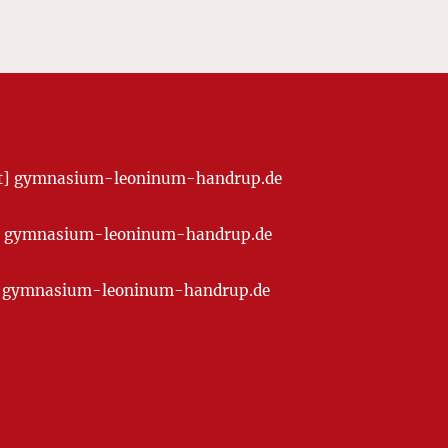
[at] gymnasium-leoninum-handrup.de
t] gymnasium-leoninum-handrup.de
at] gymnasium-leoninum-handrup.de