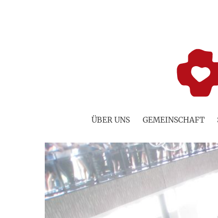
Zum
Inhalt
springen
ÜBER UNS
GEMEINSCHAFT