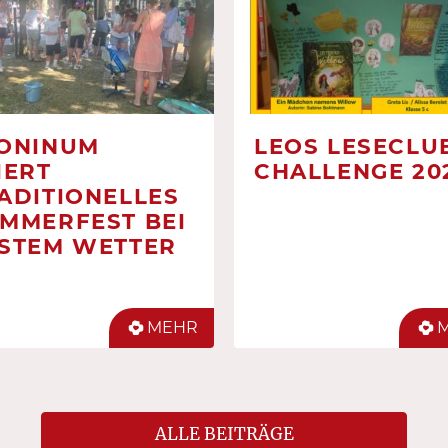
ONINUM
LEOS LESECLUB
IERT
CHALLENGE 20
ADITIONELLES
MMERFEST BEI
STEM WETTER
MEHR
ALLE BEITRÄGE