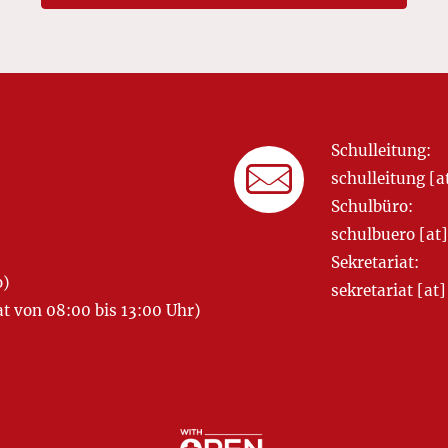
Schulleitung:
schulleitung 
Schulbüro:
schulbuero [a
Sekretariat:
o)
sekretariat [
 von 08:00 bis 13:00 Uhr)