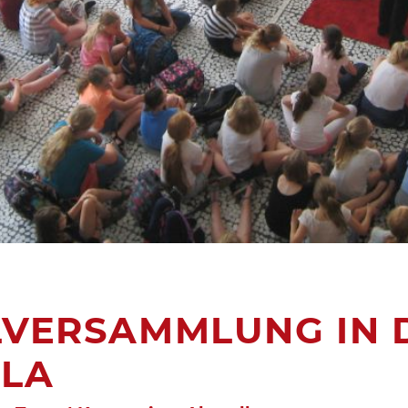
LVERSAMMLUNG IN 
ULA