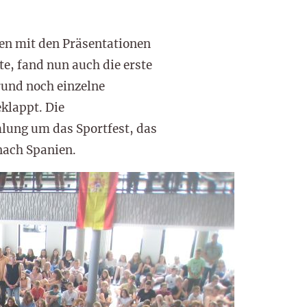
en mit den Präsentationen
e, fand nun auch die erste
rund noch einzelne
klappt. Die
lung um das Sportfest, das
nach Spanien.