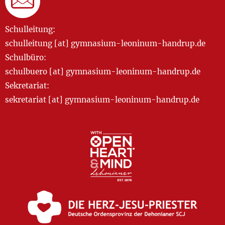
Schulleitung:
schulleitung [at] gymnasium-leoninum-handrup.de
Schulbüro:
schulbuero [at] gymnasium-leoninum-handrup.de
Sekretariat:
sekretariat [at] gymnasium-leoninum-handrup.de