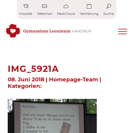
Zum
Inhalt
moodle
Webmail
NextCloud
Vertretung
Suche
springen
IMG_5921A
08. Juni 2018 | Homepage-Team |
Kategorien: