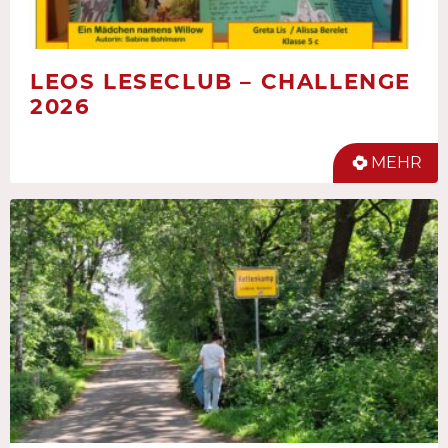
LEOS LESECLUB – CHALLENGE
2026
MEHR