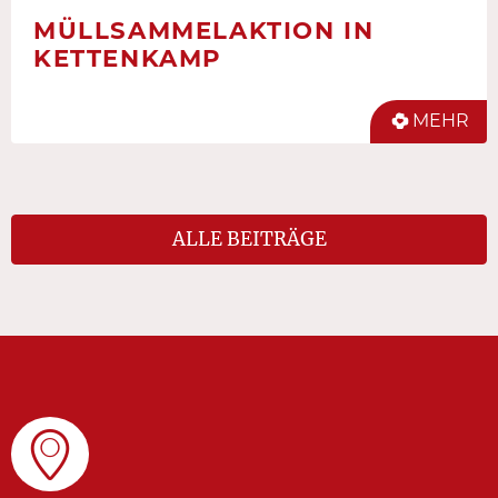
MÜLLSAMMELAKTION IN
KETTENKAMP
MEHR
ALLE BEITRÄGE