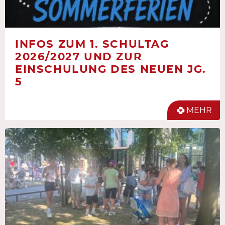
INFOS ZUM 1. SCHULTAG
2026/2027 UND ZUR
EINSCHULUNG DES NEUEN JG.
5
MEHR