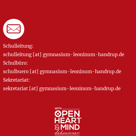
Schulleitung:
schulleitung [at] gymnasium-leoninum-handrup.de
Schulbüro:
schulbuero [at] gymnasium-leoninum-handrup.de
Sekretariat:
sekretariat [at] gymnasium-leoninum-handrup.de