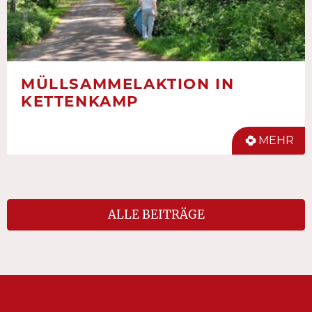
MÜLLSAMMELAKTION IN
KETTENKAMP
MEHR
ALLE BEITRÄGE