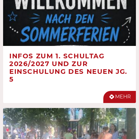
INFOS ZUM 1. SCHULTAG
2026/2027 UND ZUR
EINSCHULUNG DES NEUEN JG.
5
MEHR