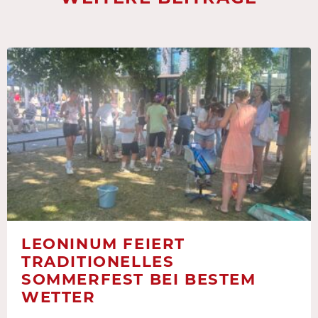
LEONINUM FEIERT
TRADITIONELLES
SOMMERFEST BEI BESTEM
WETTER