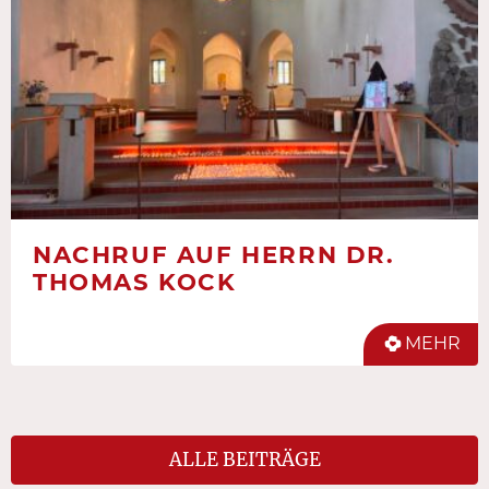
NACHRUF AUF HERRN DR.
THOMAS KOCK
MEHR
ALLE BEITRÄGE