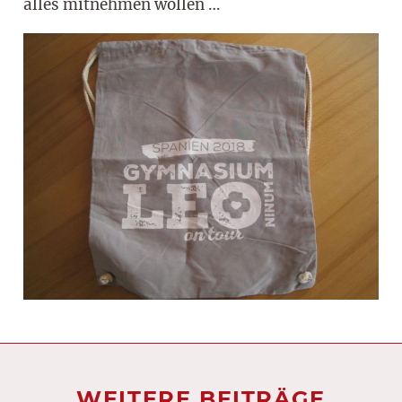
alles mitnehmen wollen …
WEITERE BEITRÄGE