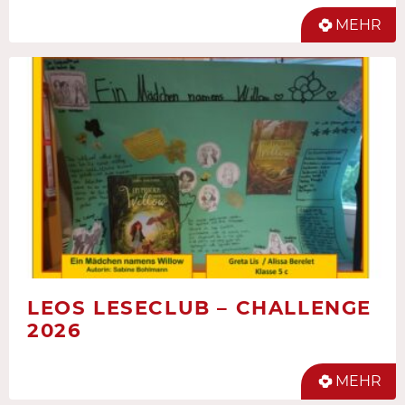
MEHR
LEOS LESECLUB – CHALLENGE
2026
MEHR