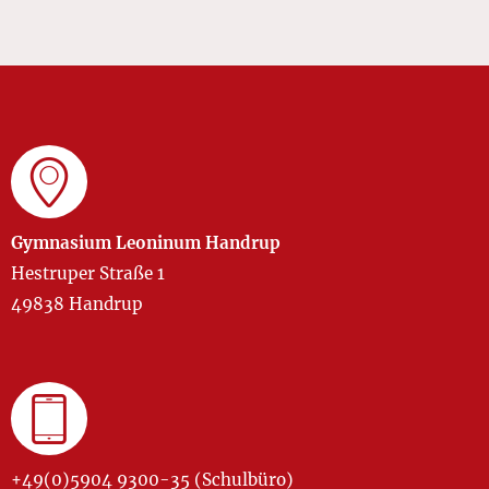
Gymnasium Leoninum Handrup
Hestruper Straße 1
49838 Handrup
+49(0)5904 9300-35 (Schulbüro)