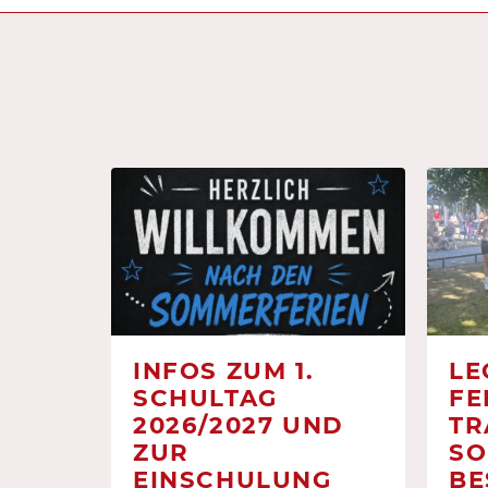
INFOS ZUM 1.
LE
SCHULTAG
FE
2026/2027 UND
TR
ZUR
SO
EINSCHULUNG
BE