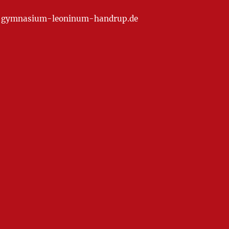
at] gymnasium-leoninum-handrup.de