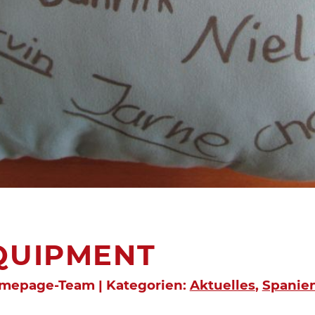
QUIPMENT
omepage-Team | Kategorien:
Aktuelles
,
Spanien