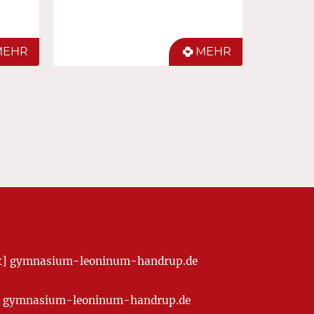
MEHR
MEHR
[at] gymnasium-leoninum-handrup.de
t] gymnasium-leoninum-handrup.de