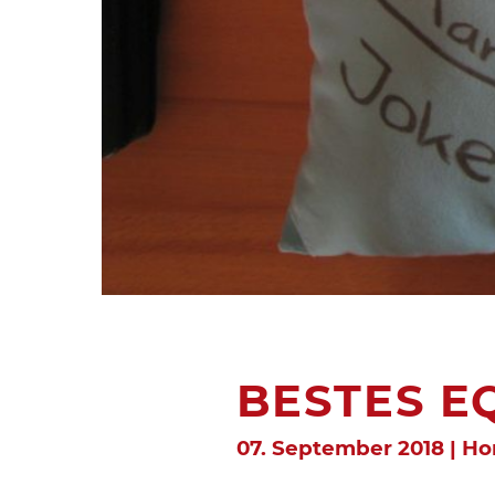
BESTES E
07. September 2018 | H