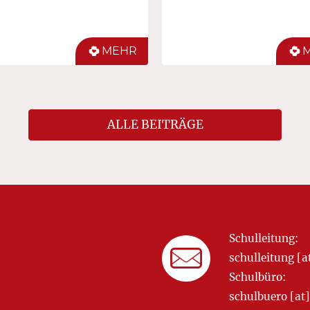
MEHR
ALLE BEITRÄGE
Schulleitung:
schulleitung 
Schulbüro:
schulbuero [a