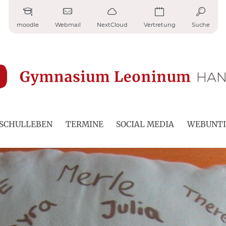
moodle
Webmail
NextCloud
Vertretung
Suche
SCHULLEBEN
TERMINE
SOCIAL MEDIA
WEBUNTI