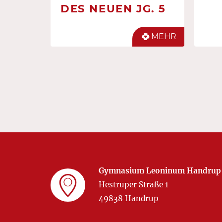
DES NEUEN JG. 5
MEHR
Gymnasium Leoninum Handrup
Hestruper Straße 1
49838 Handrup