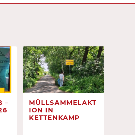
 –
MÜLLSAMMELAKT
26
ION IN
KETTENKAMP