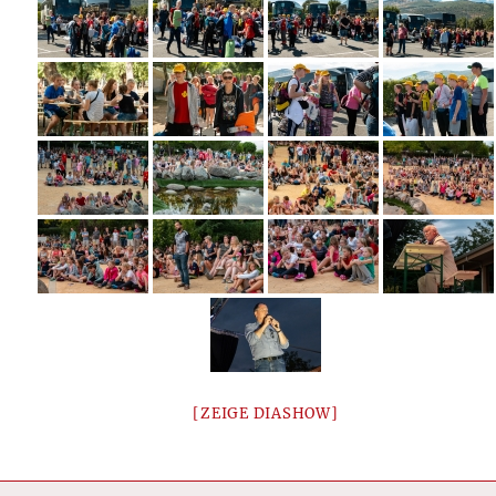
[ZEIGE DIASHOW]