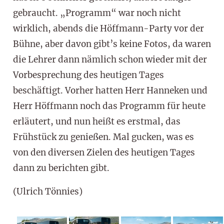
gebraucht. „Programm“ war noch nicht
wirklich, abends die Höffmann-Party vor der
Bühne, aber davon gibt’s keine Fotos, da waren
die Lehrer dann nämlich schon wieder mit der
Vorbesprechung des heutigen Tages
beschäftigt. Vorher hatten Herr Hanneken und
Herr Höffmann noch das Programm für heute
erläutert, und nun heißt es erstmal, das
Frühstück zu genießen. Mal gucken, was es
von den diversen Zielen des heutigen Tages
dann zu berichten gibt.
(Ulrich Tönnies)