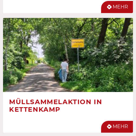
MEHR
MÜLLSAMMELAKTION IN
KETTENKAMP
MEHR