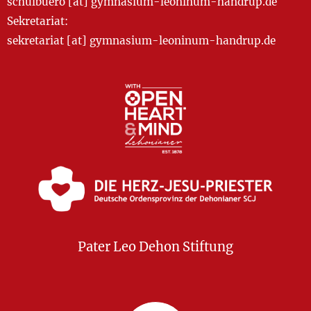
schulbuero [at] gymnasium-leoninum-handrup.de
Sekretariat:
sekretariat [at] gymnasium-leoninum-handrup.de
Pater Leo Dehon Stiftung