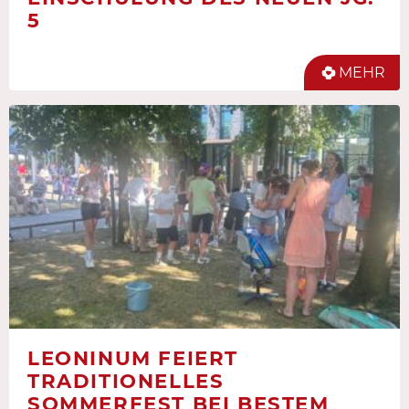
5
MEHR
LEONINUM FEIERT
TRADITIONELLES
SOMMERFEST BEI BESTEM