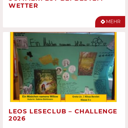
WETTER
MEHR
LEOS LESECLUB – CHALLENGE
2026