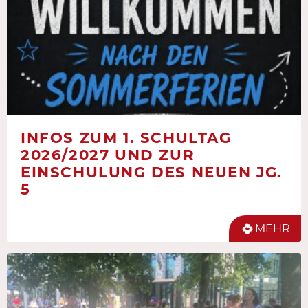
INFOS ZUM 1. SCHULTAG
2026/2027 UND ZUR
EINSCHULUNG DES NEUEN JG.
5
MEHR