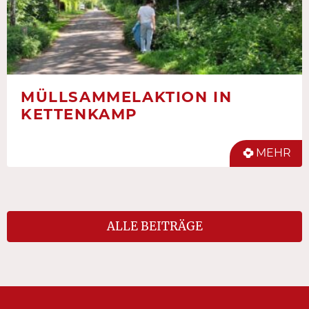
MÜLLSAMMELAKTION IN
KETTENKAMP
MEHR
ALLE BEITRÄGE