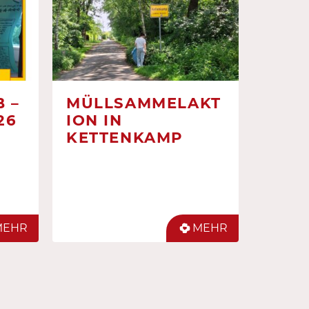
 –
MÜLLSAMMELAKT
26
ION IN
KETTENKAMP
MEHR
MEHR