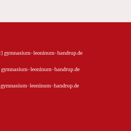
[at] gymnasium-leoninum-handrup.de
t] gymnasium-leoninum-handrup.de
at] gymnasium-leoninum-handrup.de