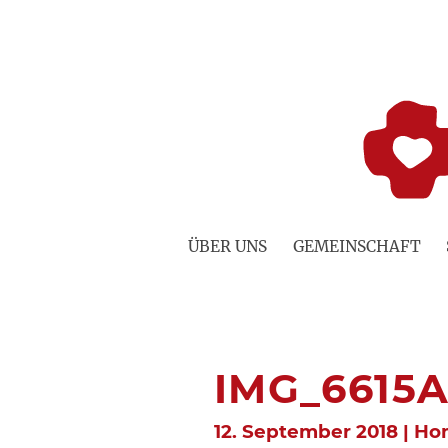
Zum
Inhalt
springen
ÜBER UNS
GEMEINSCHAFT
IMG_6615
12. September 2018 | H