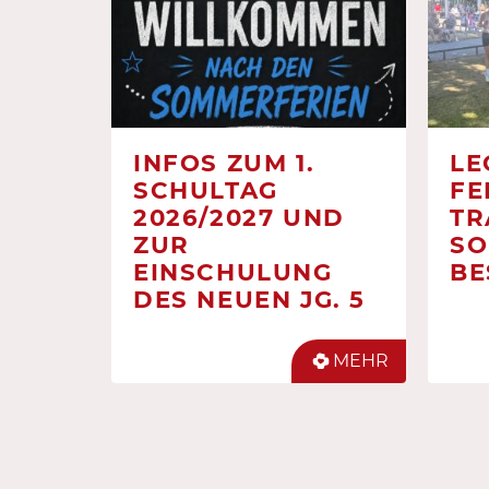
INFOS ZUM 1.
LE
SCHULTAG
FE
2026/2027 UND
TR
ZUR
SO
EINSCHULUNG
BE
DES NEUEN JG. 5
MEHR