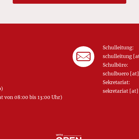
Schulleitung:
schulleitung 
Schulbüro:
schulbuero [a
Sekretariat:
o)
sekretariat [
 von 08:00 bis 13:00 Uhr)