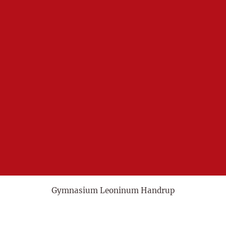
Gymnasium Leoninum Handrup