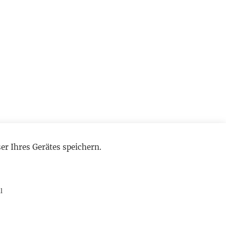
r Ihres Gerätes speichern.
l