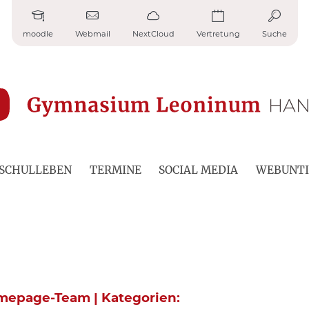
moodle
Webmail
NextCloud
Vertretung
Suche
SCHULLEBEN
TERMINE
SOCIAL MEDIA
WEBUNTI
A
omepage-Team | Kategorien: