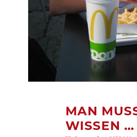
MAN MUSS
WISSEN …