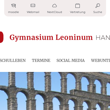
moodle
Webmail
NextCloud
Vertretung
Suche
SCHULLEBEN
TERMINE
SOCIAL MEDIA
WEBUNTI