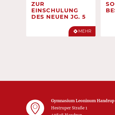
ZUR
SO
EINSCHULUNG
BE
DES NEUEN JG. 5
MEHR
Gymnasium Leoninum Handrup
Hestruper Straße 1