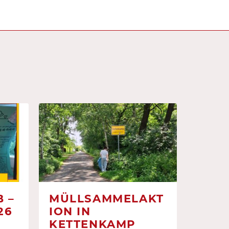
 –
MÜLLSAMMELAKT
26
ION IN
KETTENKAMP