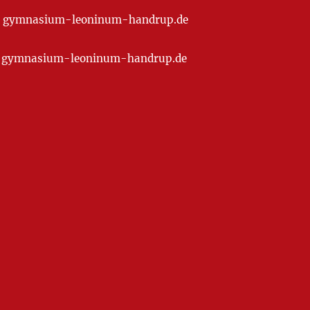
t] gymnasium-leoninum-handrup.de
at] gymnasium-leoninum-handrup.de