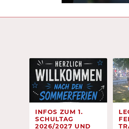
INFOS ZUM 1.
LE
SCHULTAG
FE
2026/2027 UND
TR