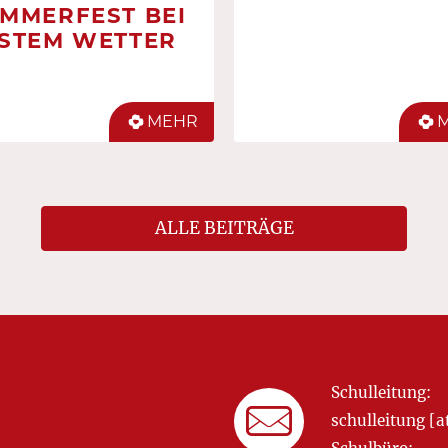
MMERFEST BEI
STEM WETTER
MEHR
ALLE BEITRÄGE
Schulleitung:
schulleitung 