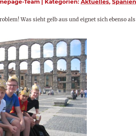
omepage-Team | Kategorien:
Aktuelles
,
Spanien
roblem! Was sieht gelb aus und eignet sich ebenso al