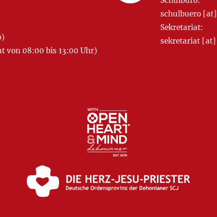
Schulbüro:
schulbuero [a
Sekretariat:
o)
sekretariat [
 von 08:00 bis 13:00 Uhr)