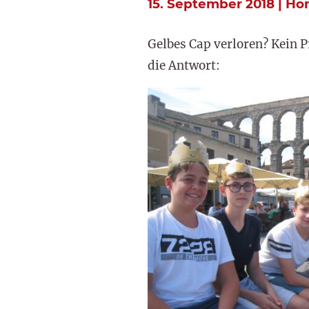
15. September 2018 | H
Gelbes Cap verloren? Kein P
die Antwort: