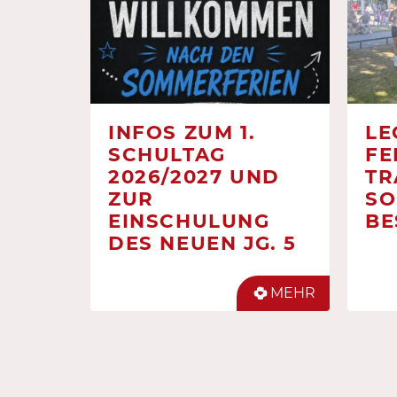
INFOS ZUM 1.
LE
SCHULTAG
FE
2026/2027 UND
TR
ZUR
SO
EINSCHULUNG
BE
DES NEUEN JG. 5
MEHR