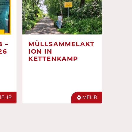
 –
MÜLLSAMMELAKT
26
ION IN
KETTENKAMP
MEHR
MEHR