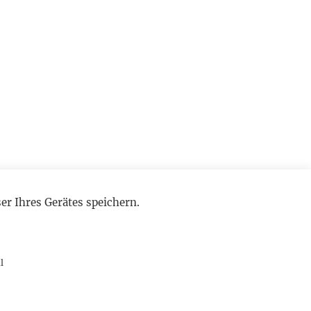
r Ihres Gerätes speichern.
l