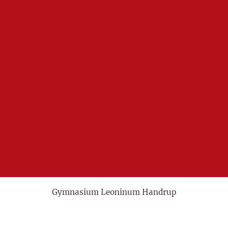
Gymnasium Leoninum Handrup