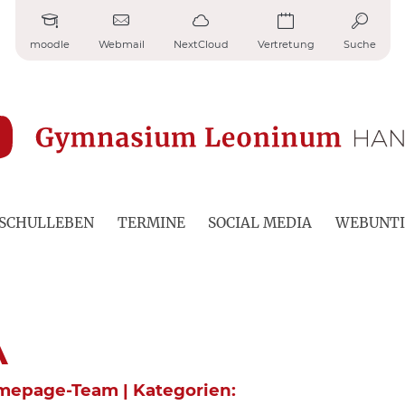
moodle
Webmail
NextCloud
Vertretung
Suche
SCHULLEBEN
TERMINE
SOCIAL MEDIA
WEBUNTI
A
omepage-Team | Kategorien: