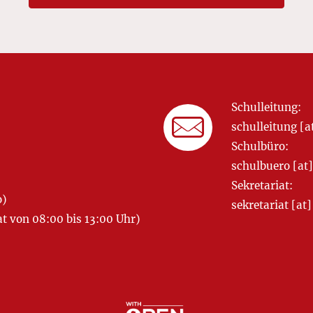
Schulleitung:
schulleitung 
Schulbüro:
schulbuero [a
Sekretariat:
o)
sekretariat [
 von 08:00 bis 13:00 Uhr)