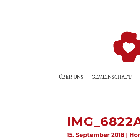
Zum
Inhalt
springen
ÜBER UNS
GEMEINSCHAFT
IMG_6822
15. September 2018 | H