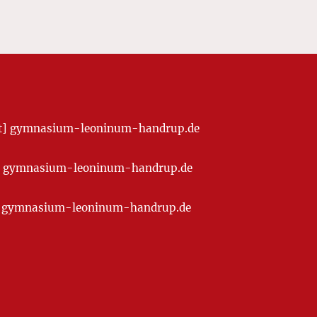
[at] gymnasium-leoninum-handrup.de
t] gymnasium-leoninum-handrup.de
at] gymnasium-leoninum-handrup.de