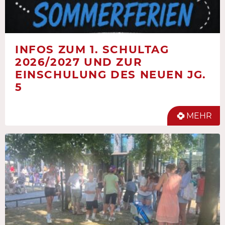
INFOS ZUM 1. SCHULTAG
2026/2027 UND ZUR
EINSCHULUNG DES NEUEN JG.
5
MEHR