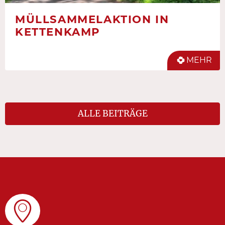
MÜLLSAMMELAKTION IN
KETTENKAMP
MEHR
ALLE BEITRÄGE