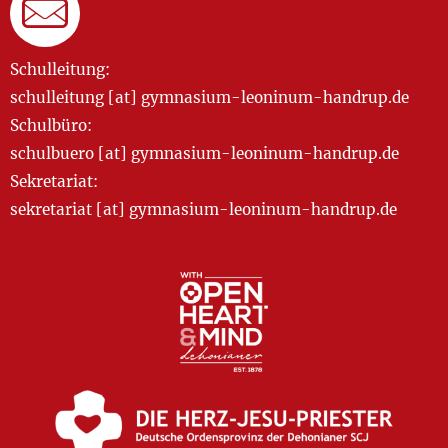
Schulleitung:
schulleitung [at] gymnasium-leoninum-handrup.de
Schulbüro:
schulbuero [at] gymnasium-leoninum-handrup.de
Sekretariat:
sekretariat [at] gymnasium-leoninum-handrup.de