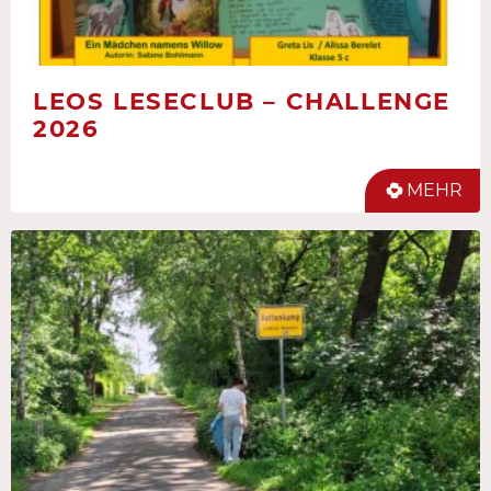
LEOS LESECLUB – CHALLENGE
2026
MEHR