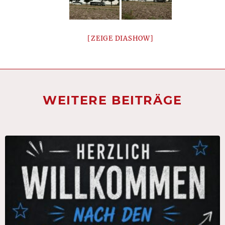
[ZEIGE DIASHOW]
WEITERE BEITRÄGE