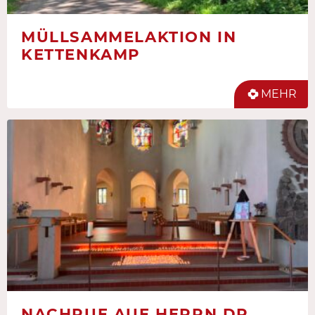
MÜLLSAMMELAKTION IN
KETTENKAMP
MEHR
NACHRUF AUF HERRN DR.