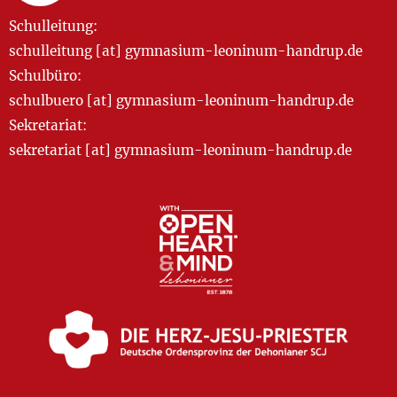
Schulleitung:
schulleitung [at] gymnasium-leoninum-handrup.de
Schulbüro:
schulbuero [at] gymnasium-leoninum-handrup.de
Sekretariat:
sekretariat [at] gymnasium-leoninum-handrup.de