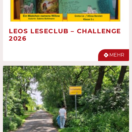
LEOS LESECLUB – CHALLENGE
2026
MEHR