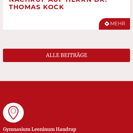
THOMAS KOCK
MEHR
ALLE BEITRÄGE
Gymnasium Leoninum Handrup