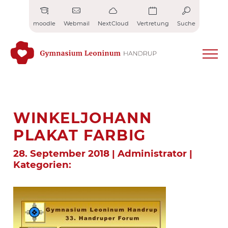
Zum
Inhalt
moodle
Webmail
NextCloud
Vertretung
Suche
springen
WINKELJOHANN
PLAKAT FARBIG
28. September 2018 | Administrator |
Kategorien: