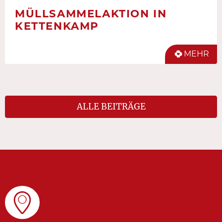
MÜLLSAMMELAKTION IN
KETTENKAMP
MEHR
ALLE BEITRÄGE