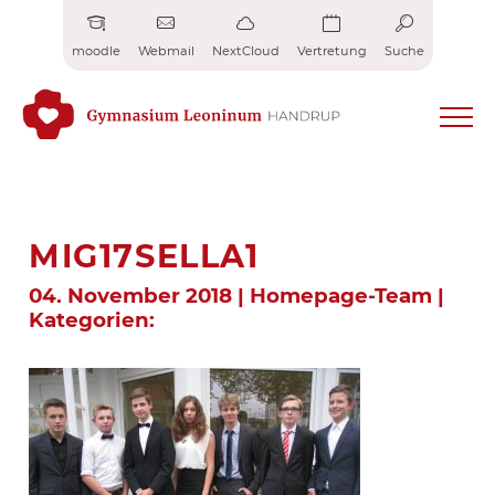
Zum
Inhalt
moodle
Webmail
NextCloud
Vertretung
Suche
springen
MIG17SELLA1
04. November 2018 | Homepage-Team |
Kategorien: