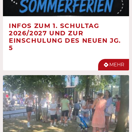
INFOS ZUM 1. SCHULTAG
2026/2027 UND ZUR
EINSCHULUNG DES NEUEN JG.
5
MEHR