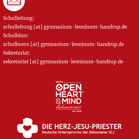
Schulleitung:
schulleitung [at] gymnasium-leoninum-handrup.de
Schulbüro:
schulbuero [at] gymnasium-leoninum-handrup.de
Sekretariat:
sekretariat [at] gymnasium-leoninum-handrup.de