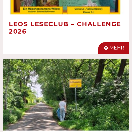
LEOS LESECLUB – CHALLENGE
2026
MEHR