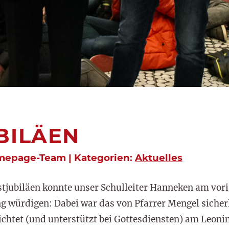
BILÄEN
mepage-Team | Kategorien:
Aktuelles
stjubiläen konnte unser Schulleiter Hanneken am vor
würdigen: Dabei war das von Pfarrer Mengel sicherl
chtet (und unterstützt bei Gottesdiensten) am Leoninu