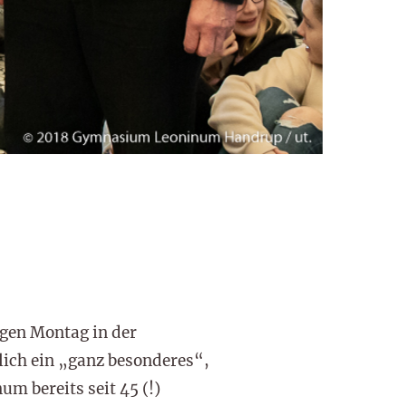
igen Montag in der
ich ein „ganz besonderes“,
m bereits seit 45 (!)