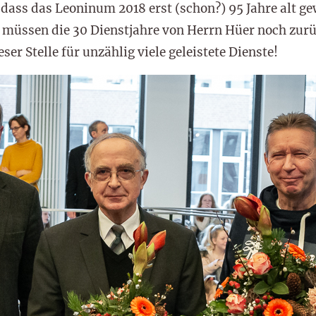
ass das Leoninum 2018 erst (schon?) 95 Jahre alt gew
 müssen die 30 Dienstjahre von Herrn Hüer noch zur
ser Stelle für unzählig viele geleistete Dienste!