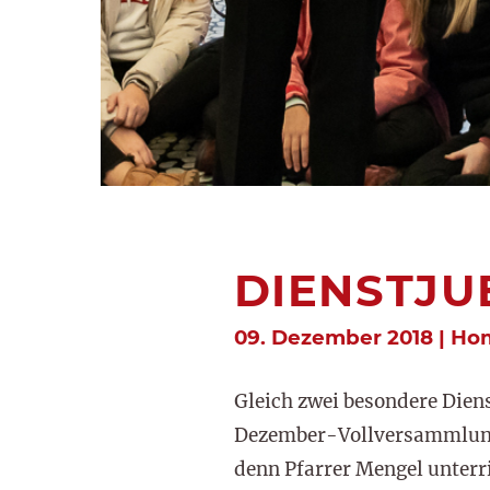
DIENSTJU
09. Dezember 2018 | Ho
Gleich zwei besondere Dien
Dezember-Vollversammlung 
denn Pfarrer Mengel unterri