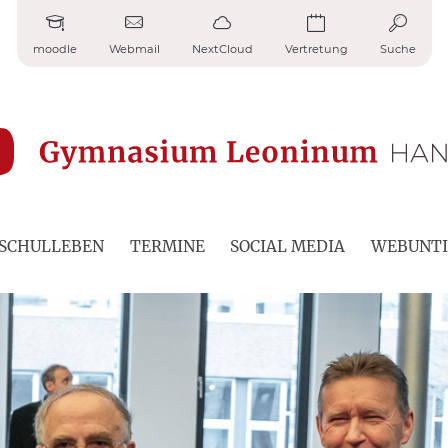
moodle
Webmail
NextCloud
Vertretung
Suche
SCHULLEBEN
TERMINE
SOCIAL MEDIA
WEBUNTI