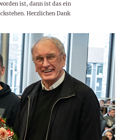
orden ist, dann ist das ein
ückstehen. Herzlichen Dank