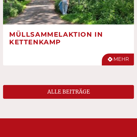
MÜLLSAMMELAKTION IN
KETTENKAMP
MEHR
ALLE BEITRÄGE