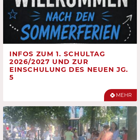
INFOS ZUM 1. SCHULTAG
2026/2027 UND ZUR
EINSCHULUNG DES NEUEN JG.
5
MEHR