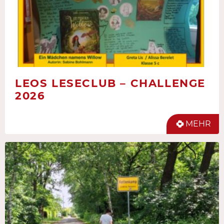
LEOS LESECLUB – CHALLENGE
2026
MEHR