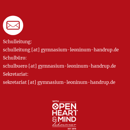
Schulleitung:
schulleitung [at] gymnasium-leoninum-handrup.de
Schulbüro:
schulbuero [at] gymnasium-leoninum-handrup.de
Sekretariat:
sekretariat [at] gymnasium-leoninum-handrup.de