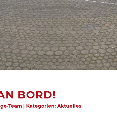
AN BORD!
age-Team | Kategorien:
Aktuelles