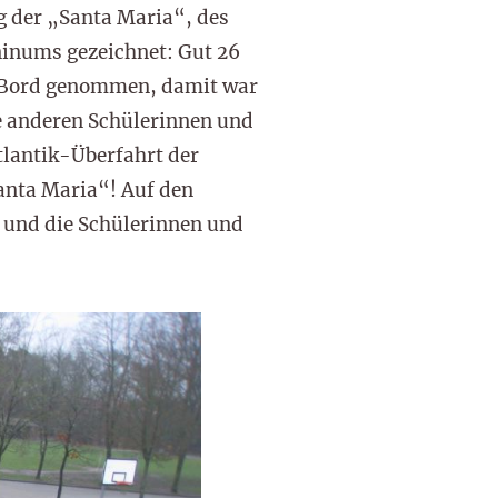
g der „Santa Maria“, des
ninums gezeichnet: Gut 26
an Bord genommen, damit war
e anderen Schülerinnen und
tlantik-Überfahrt der
anta Maria“! Auf den
 und die Schülerinnen und