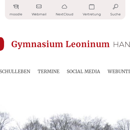
moodle
Webmail
NextCloud
Vertretung
Suche
SCHULLEBEN
TERMINE
SOCIAL MEDIA
WEBUNTI