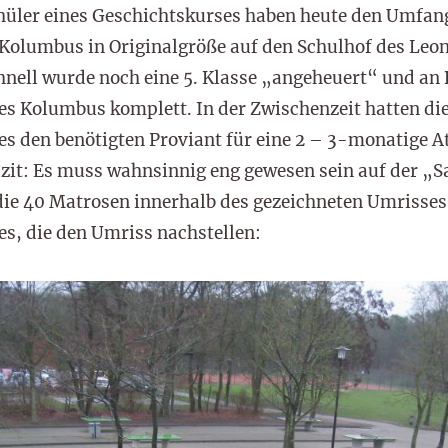
hüler eines Geschichtskurses haben heute den Umfan
 Kolumbus in Originalgröße auf den Schulhof des Leo
chnell wurde noch eine 5. Klasse „angeheuert“ und 
es Kolumbus komplett. In der Zwischenzeit hatten di
es den benötigten Proviant für eine 2 – 3-monatige A
zit: Es muss wahnsinnig eng gewesen sein auf der „S
die 40 Matrosen innerhalb des gezeichneten Umrisses
es, die den Umriss nachstellen: