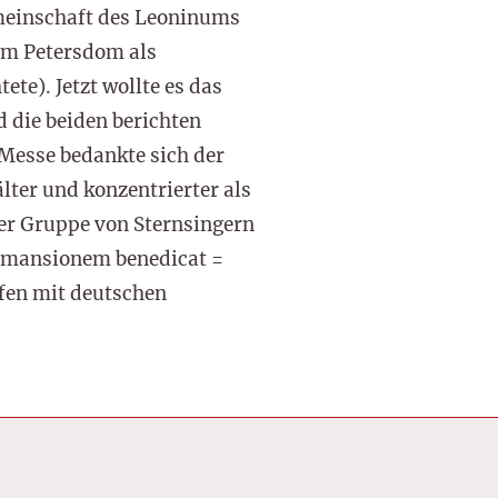
meinschaft des Leoninums
 im Petersdom als
te). Jetzt wollte es das
die beiden berichten
 Messe bedankte sich der
lter und konzentrierter als
iner Gruppe von Sternsingern
s mansionem benedicat =
ffen mit deutschen