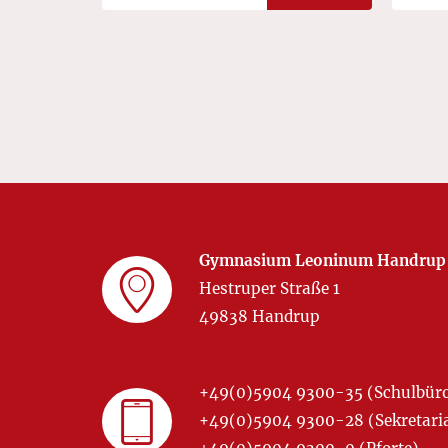
Gymnasium Leoninum Handrup
Hestruper Straße 1
49838 Handrup
+49(0)5904 9300-35 (Schulbür
+49(0)5904 9300-28 (Sekretariat