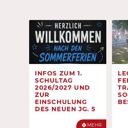
INFOS ZUM 1.
LE
SCHULTAG
FE
2026/2027 UND
TR
ZUR
SO
EINSCHULUNG
BE
DES NEUEN JG. 5
MEHR