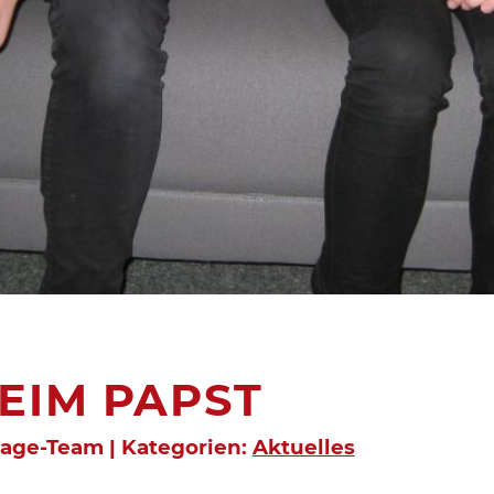
EIM PAPST
page-Team | Kategorien:
Aktuelles