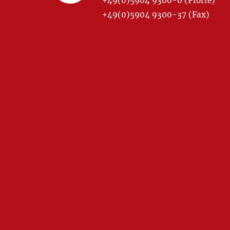
+49(0)5904 9300-0 (Pforte)
+49(0)5904 9300-37 (Fax)