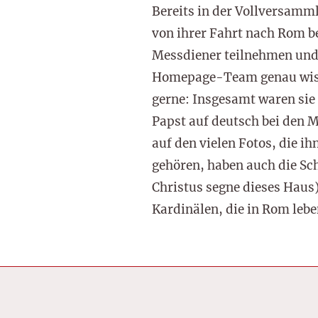
Bereits in der Vollversam
von ihrer Fahrt nach Rom be
Messdiener teilnehmen und P
Homepage-Team genau wisse
gerne: Insgesamt waren sie 
Papst auf deutsch bei den M
auf den vielen Fotos, die i
gehören, haben auch die Sc
Christus segne dieses Haus)
Kardinälen, die in Rom leb