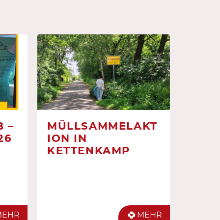
 –
MÜLLSAMMELAKT
26
ION IN
KETTENKAMP
MEHR
MEHR