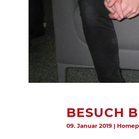
BESUCH B
09. Januar 2019 | Home