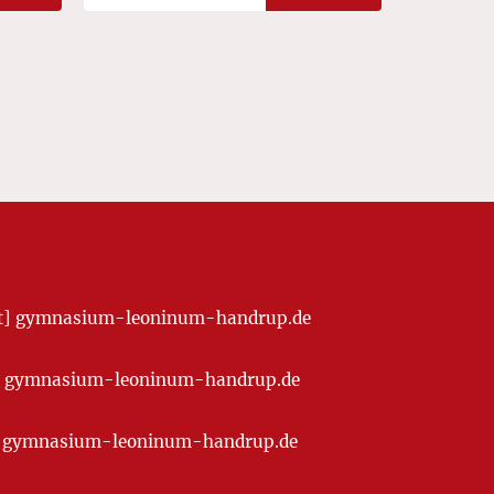
[at] gymnasium-leoninum-handrup.de
t] gymnasium-leoninum-handrup.de
at] gymnasium-leoninum-handrup.de