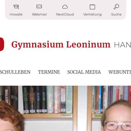
moodle
Webmail
NextCloud
Vertretung
Suche
SCHULLEBEN
TERMINE
SOCIAL MEDIA
WEBUNTI