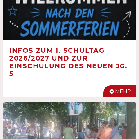
INFOS ZUM 1. SCHULTAG
2026/2027 UND ZUR
EINSCHULUNG DES NEUEN JG.
5
MEHR