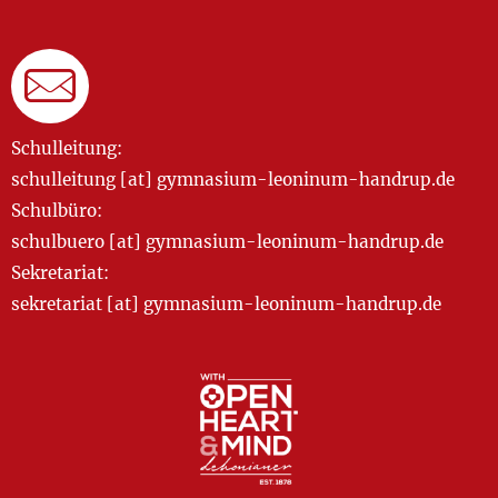
Schulleitung:
schulleitung [at] gymnasium-leoninum-handrup.de
Schulbüro:
schulbuero [at] gymnasium-leoninum-handrup.de
Sekretariat:
sekretariat [at] gymnasium-leoninum-handrup.de