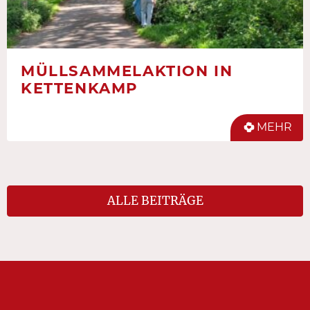
MÜLLSAMMELAKTION IN
KETTENKAMP
MEHR
ALLE BEITRÄGE