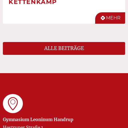
KETTENKAMP
MEHR
ALLE BEITRÄGE
Gymnasium Leoninum Handrup
Hestruper Straße 1