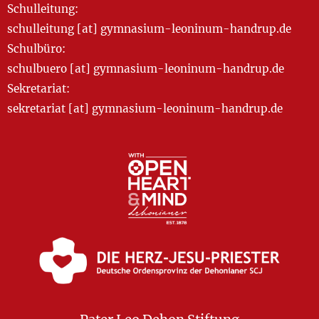
Schulleitung:
schulleitung [at] gymnasium-leoninum-handrup.de
Schulbüro:
schulbuero [at] gymnasium-leoninum-handrup.de
Sekretariat:
sekretariat [at] gymnasium-leoninum-handrup.de