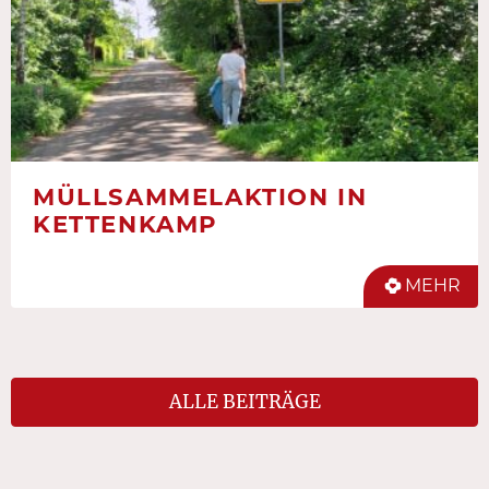
MÜLLSAMMELAKTION IN
KETTENKAMP
MEHR
ALLE BEITRÄGE