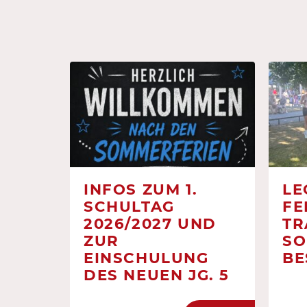
INFOS ZUM 1.
LE
SCHULTAG
FE
2026/2027 UND
TR
ZUR
SO
EINSCHULUNG
BE
DES NEUEN JG. 5