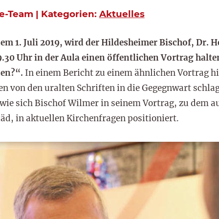
e-Team | Kategorien:
Aktuelles
. Juli 2019, wird der Hildesheimer Bischof, Dr. H
9.30 Uhr in der Aula einen öffentlichen Vortrag hal
nen?“.
In einem Bericht zu einem ähnlichen Vortrag hi
en von den uralten Schriften in die Gegegnwart schla
 wie sich Bischof Wilmer in seinem Vortrag, zu dem 
äd, in aktuellen Kirchenfragen positioniert.