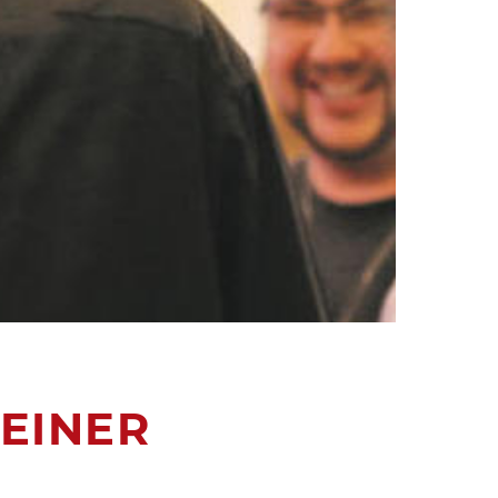
EINER