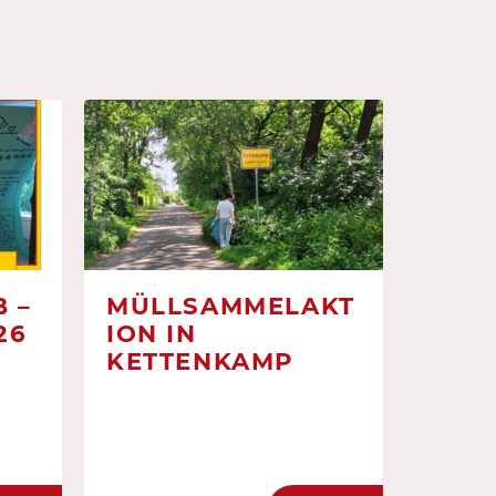
 –
MÜLLSAMMELAKT
26
ION IN
KETTENKAMP