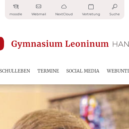
moodle
Webmail
NextCloud
Vertretung
Suche
SCHULLEBEN
TERMINE
SOCIAL MEDIA
WEBUNTI