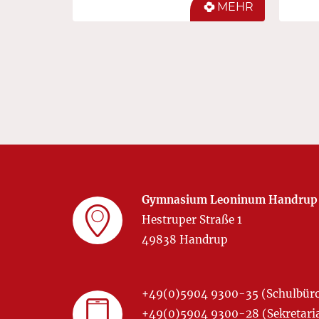
MEHR
Gymnasium Leoninum Handrup
Hestruper Straße 1
49838 Handrup
+49(0)5904 9300-35 (Schulbür
+49(0)5904 9300-28 (Sekretariat