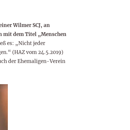
einer Wilmer SCJ, an
ten mit dem Titel „Menschen
eß es: „Nicht jeder
gen.“ (HAZ vom 24.5.2019)
auch der Ehemaligen-Verein