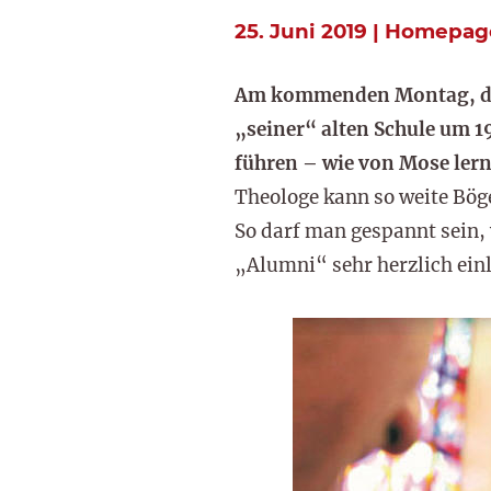
25. Juni 2019 | Homepag
Am kommenden Montag, dem 1
„seiner“ alten Schule um 1
führen – wie von Mose ler
Theologe kann so weite Bög
So darf man gespannt sein,
„Alumni“ sehr herzlich einl