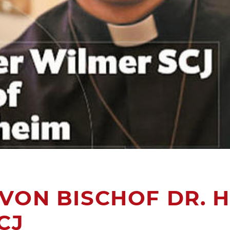
VON BISCHOF DR. H
CJ