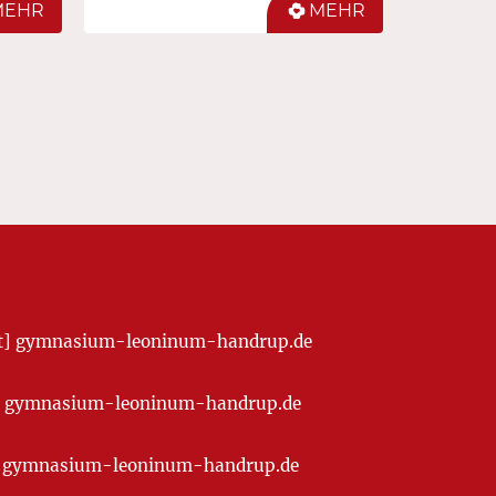
MEHR
MEHR
[at] gymnasium-leoninum-handrup.de
t] gymnasium-leoninum-handrup.de
at] gymnasium-leoninum-handrup.de