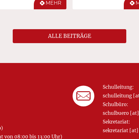
MEHR
ALLE BEITRÄGE
Schulleitung:
schulleitung 
Schulbüro:
schulbuero [a
Sekretariat:
o)
sekretariat [
 von 08:00 bis 13:00 Uhr)