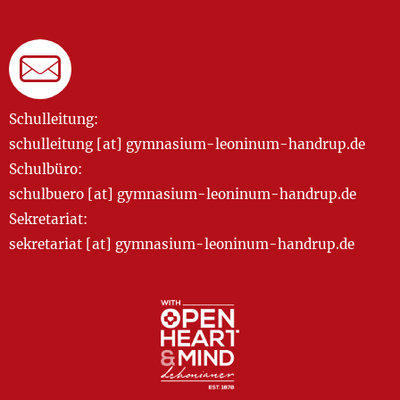
Schulleitung:
schulleitung [at] gymnasium-leoninum-handrup.de
Schulbüro:
schulbuero [at] gymnasium-leoninum-handrup.de
Sekretariat:
sekretariat [at] gymnasium-leoninum-handrup.de