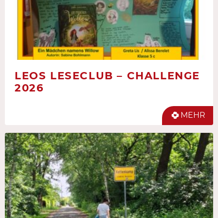
LEOS LESECLUB – CHALLENGE
2026
MEHR