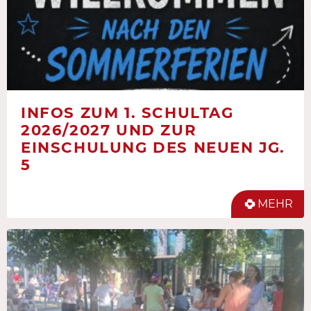
INFOS ZUM 1. SCHULTAG
2026/2027 UND ZUR
EINSCHULUNG DES NEUEN JG.
5
MEHR