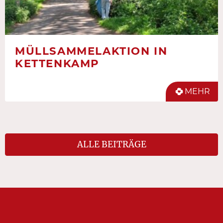
MÜLLSAMMELAKTION IN
KETTENKAMP
MEHR
ALLE BEITRÄGE