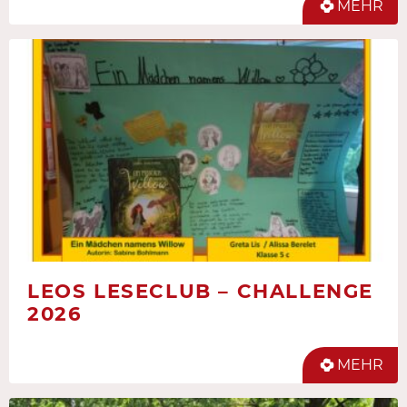
MEHR
LEOS LESECLUB – CHALLENGE
2026
MEHR