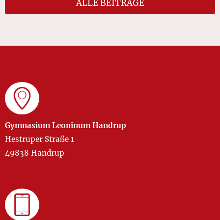
ALLE BEITRÄGE
Gymnasium Leoninum Handrup
Hestruper Straße 1
49838 Handrup