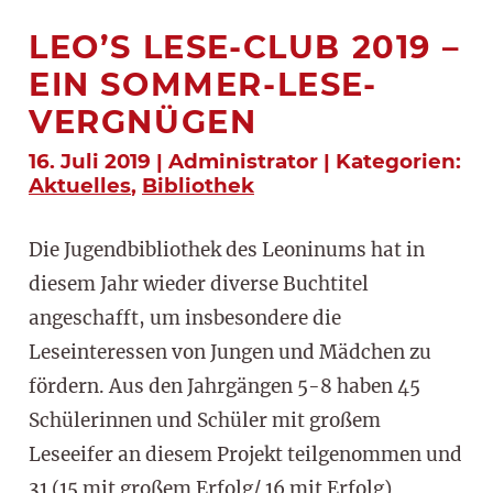
LEO’S LESE-CLUB 2019 –
EIN SOMMER-LESE-
VERGNÜGEN
16. Juli 2019 | Administrator | Kategorien:
Aktuelles
,
Bibliothek
Die Jugendbibliothek des Leoninums hat in
diesem Jahr wieder diverse Buchtitel
angeschafft, um insbesondere die
Leseinteressen von Jungen und Mädchen zu
fördern. Aus den Jahrgängen 5-8 haben 45
Schülerinnen und Schüler mit großem
Leseeifer an diesem Projekt teilgenommen und
31 (15 mit großem Erfolg/ 16 mit Erfolg)