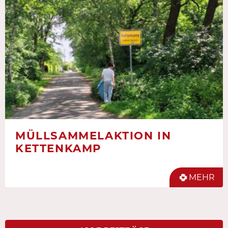
MÜLLSAMMELAKTION IN
KETTENKAMP
MEHR