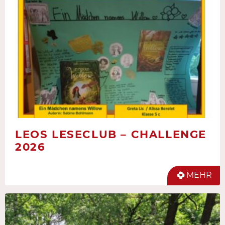
LEOS LESECLUB – CHALLENGE
2026
MEHR