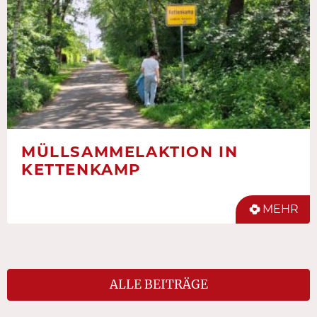
MÜLLSAMMELAKTION IN
KETTENKAMP
MEHR
ALLE BEITRÄGE