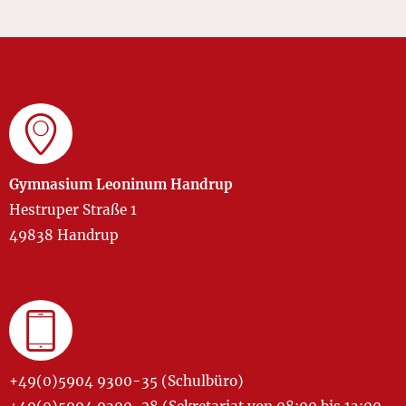
Gymnasium Leoninum Handrup
Hestruper Straße 1
49838 Handrup
+49(0)5904 9300-35 (Schulbüro)