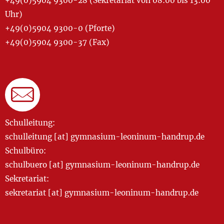
+49(0)5904 9300-28 (Sekretariat von 08:00 bis 13:00
Uhr)
+49(0)5904 9300-0 (Pforte)
+49(0)5904 9300-37 (Fax)
Schulleitung:
schulleitung [at] gymnasium-leoninum-handrup.de
Schulbüro:
schulbuero [at] gymnasium-leoninum-handrup.de
Sekretariat:
sekretariat [at] gymnasium-leoninum-handrup.de