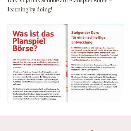
Das ist ja das Schöne am Planspiel Börse –
learning by doing!