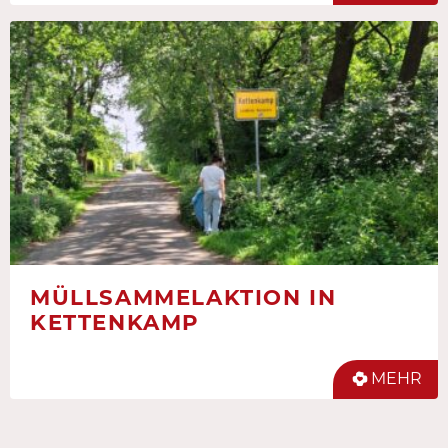
MÜLLSAMMELAKTION IN
KETTENKAMP
MEHR