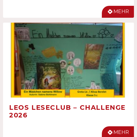
MEHR
LEOS LESECLUB – CHALLENGE
2026
MEHR