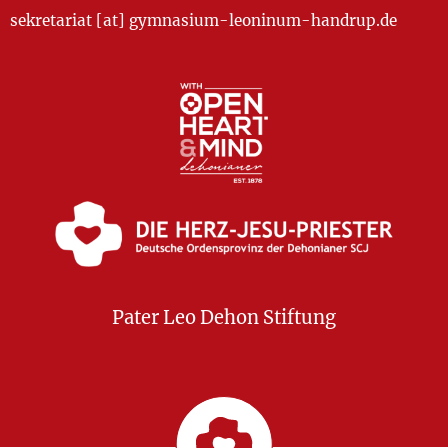
sekretariat [at] gymnasium-leoninum-handrup.de
Pater Leo Dehon Stiftung