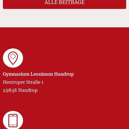
ALLE BEITRÄGE
Gymnasium Leoninum Handrup
Hestruper Straße 1
49838 Handrup