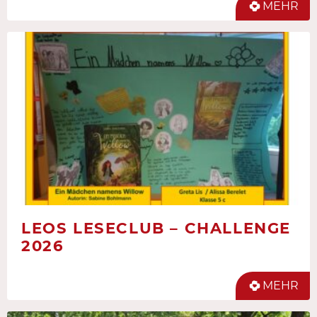
MEHR
LEOS LESECLUB – CHALLENGE
2026
MEHR