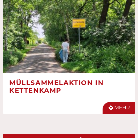
MÜLLSAMMELAKTION IN
KETTENKAMP
MEHR