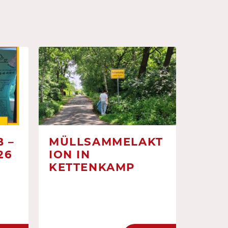
 –
MÜLLSAMMELAKT
26
ION IN
KETTENKAMP