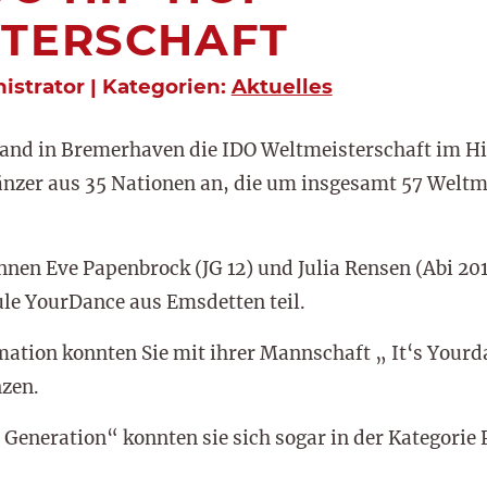
STERSCHAFT
istrator | Kategorien:
Aktuelles
fand in Bremerhaven die IDO Weltmeisterschaft im H
änzer aus 35 Nationen an, die um insgesamt 57 Weltme
nen Eve Papenbrock (JG 12) und Julia Rensen (Abi 201
ule YourDance aus Emsdetten teil.
mation konnten Sie mit ihrer Mannschaft „ It‘s Your
nzen.
Generation“ konnten sie sich sogar in der Kategorie