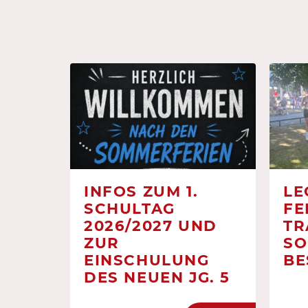
INFOS ZUM 1.
LE
SCHULTAG
FE
2026/2027 UND
TR
ZUR
SO
EINSCHULUNG
BE
DES NEUEN JG. 5