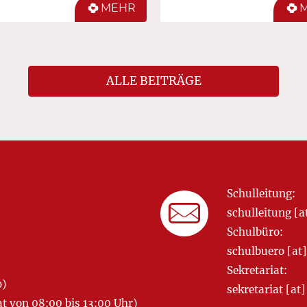
MEHR
ALLE BEITRÄGE
Schulleitung:
schulleitung 
Schulbüro:
schulbuero [a
Sekretariat:
o)
sekretariat [
 von 08:00 bis 13:00 Uhr)