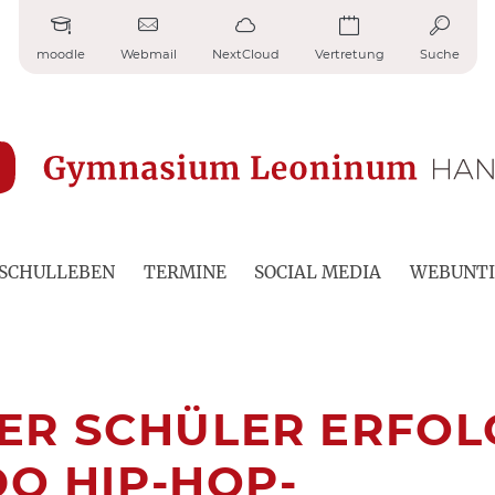
moodle
Webmail
NextCloud
Vertretung
Suche
SCHULLEBEN
TERMINE
SOCIAL MEDIA
WEBUNTI
R SCHÜLER ERFOL
DO HIP-HOP-