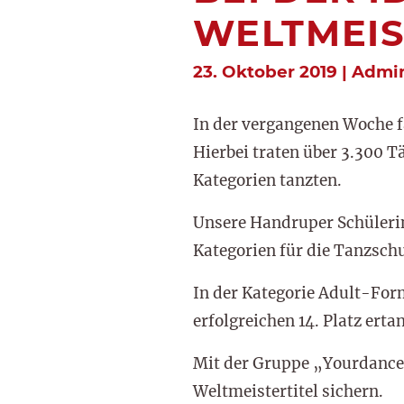
WELTMEI
23. Oktober 2019 | Admin
In der vergangenen Woche 
Hierbei traten über 3.300 T
Kategorien tanzten.
Unsere Handruper Schülerin
Kategorien für die Tanzsch
In der Kategorie Adult-For
erfolgreichen 14. Platz erta
Mit der Gruppe „Yourdance 
Weltmeistertitel sichern.