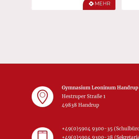
MEHR
Gymnasium Leoninum Handrup
Hestruper Straße 1
49838 Handrup
+49(0)5904 9300-35 (Schulbür
+49(0)5904 9300-28 (Sekretariat