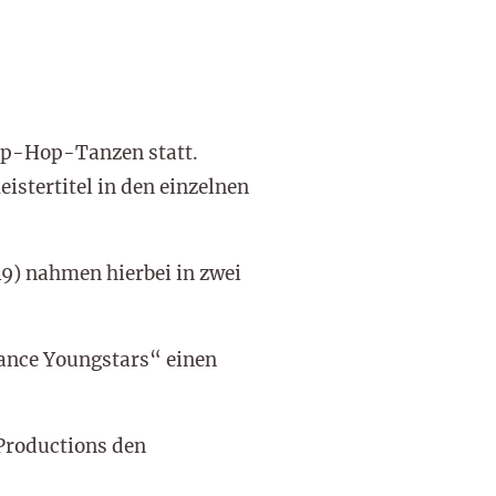
ip-Hop-Tanzen statt.
istertitel in den einzelnen
9) nahmen hierbei in zwei
dance Youngstars“ einen
 Productions den