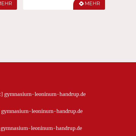
MEHR
MEHR
[at] gymnasium-leoninum-handrup.de
t] gymnasium-leoninum-handrup.de
at] gymnasium-leoninum-handrup.de