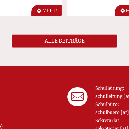
MEHR
ALLE BEITRÄGE
Schulleitung:
schulleitung 
Schulbüro:
schulbuero [a
Sekretariat:
o)
sekretariat [