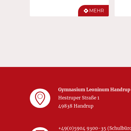
MEHR
Gymnasium Leoninum Handrup
Hestruper Straße 1
49838 Handrup
+49(0)5904 9300-35 (Schulbür