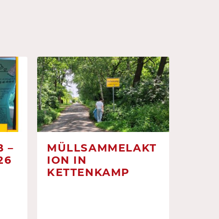
 –
MÜLLSAMMELAKT
26
ION IN
KETTENKAMP