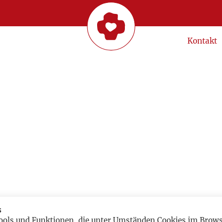
Kontakt
s
ools und Funktionen, die unter Umständen Cookies im Browse