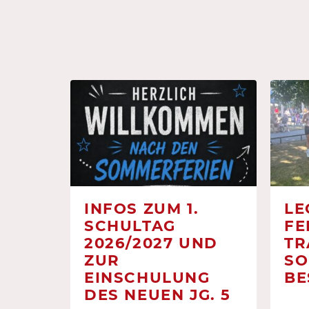
INFOS ZUM 1.
LE
SCHULTAG
FE
2026/2027 UND
TR
ZUR
SO
EINSCHULUNG
BE
DES NEUEN JG. 5