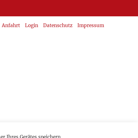
Anfahrt
Login
Datenschutz
Impressum
r Ihres Gerätes speichern.