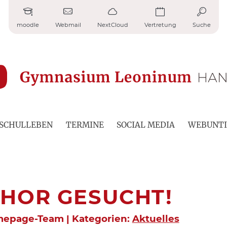
moodle
Webmail
NextCloud
Vertretung
Suche
SCHULLEBEN
TERMINE
SOCIAL MEDIA
WEBUNTI
HOR GESUCHT!
mepage-Team | Kategorien:
Aktuelles