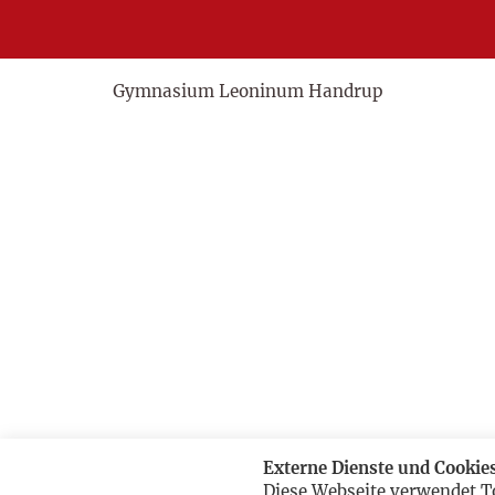
Gymnasium Leoninum Handrup
Externe Dienste und Cookie
Diese Webseite verwendet T