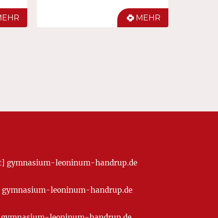
MEHR
MEHR
[at] gymnasium-leoninum-handrup.de
t] gymnasium-leoninum-handrup.de
at] gymnasium-leoninum-handrup.de