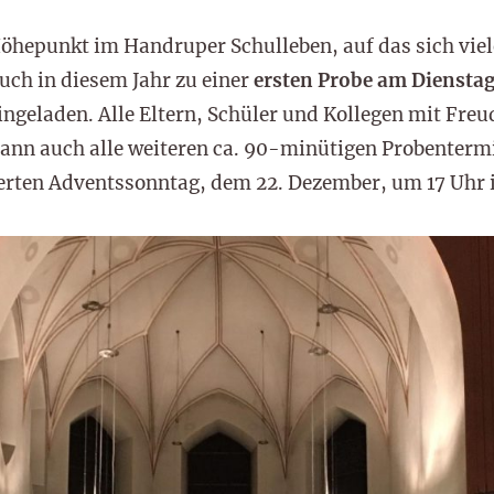
Höhepunkt im Handruper Schulleben, auf das sich vie
auch in diesem Jahr zu einer
ersten Probe am Diensta
ingeladen. Alle Eltern, Schüler und Kollegen mit Freu
ann auch alle weiteren ca. 90-minütigen Probenterm
erten Adventssonntag, dem 22. Dezember, um 17 Uhr in