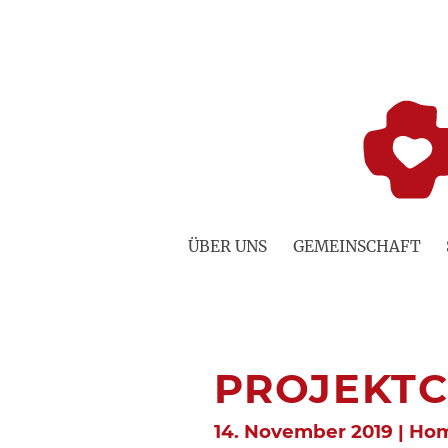
Zum
Inhalt
springen
ÜBER UNS
GEMEINSCHAFT
PROJEKTC
14. November 2019 | Ho