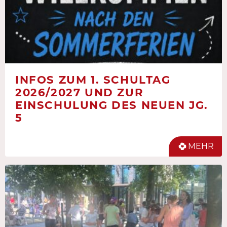
INFOS ZUM 1. SCHULTAG
2026/2027 UND ZUR
EINSCHULUNG DES NEUEN JG.
5
MEHR