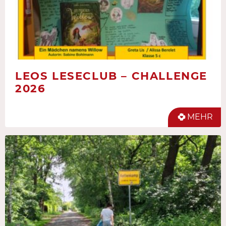
LEOS LESECLUB – CHALLENGE
2026
MEHR