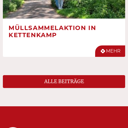
MÜLLSAMMELAKTION IN
KETTENKAMP
MEHR
ALLE BEITRÄGE