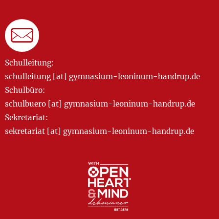
Schulleitung:
schulleitung [at] gymnasium-leoninum-handrup.de
Schulbüro:
schulbuero [at] gymnasium-leoninum-handrup.de
Sekretariat:
sekretariat [at] gymnasium-leoninum-handrup.de