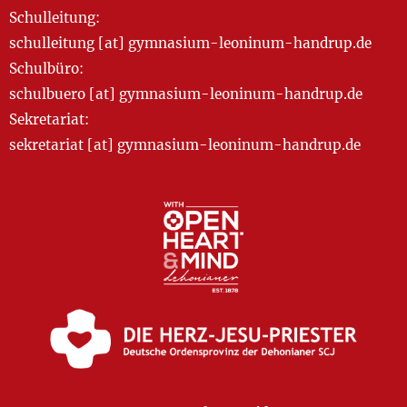
Schulleitung:
schulleitung [at] gymnasium-leoninum-handrup.de
Schulbüro:
schulbuero [at] gymnasium-leoninum-handrup.de
Sekretariat:
sekretariat [at] gymnasium-leoninum-handrup.de