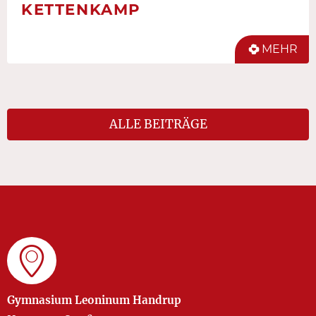
KETTENKAMP
MEHR
ALLE BEITRÄGE
Gymnasium Leoninum Handrup