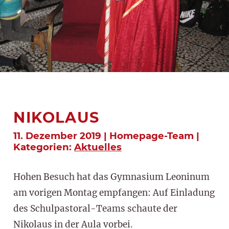
NIKOLAUS
11. Dezember 2019 | Homepage-Team |
Kategorien:
Aktuelles
Hohen Besuch hat das Gymnasium Leoninum
am vorigen Montag empfangen: Auf Einladung
des Schulpastoral-Teams schaute der
Nikolaus in der Aula vorbei.