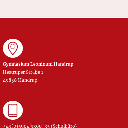
Gymnasium Leoninum Handrup
Hestruper Straße 1
49838 Handrup
+49(0)5904 9300-35 (Schulbüro)