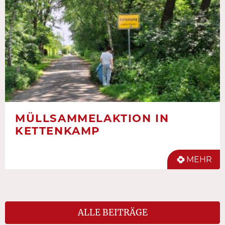
MÜLLSAMMELAKTION IN
KETTENKAMP
MEHR
ALLE BEITRÄGE