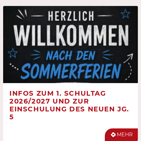
INFOS ZUM 1. SCHULTAG
2026/2027 UND ZUR
EINSCHULUNG DES NEUEN JG.
5
MEHR