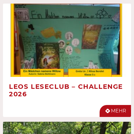
LEOS LESECLUB – CHALLENGE
2026
MEHR