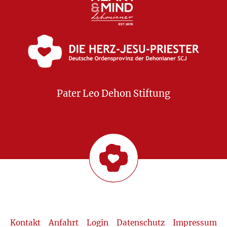
Pater Leo Dehon Stiftung
Kontakt
Anfahrt
Login
Datenschutz
Impressum