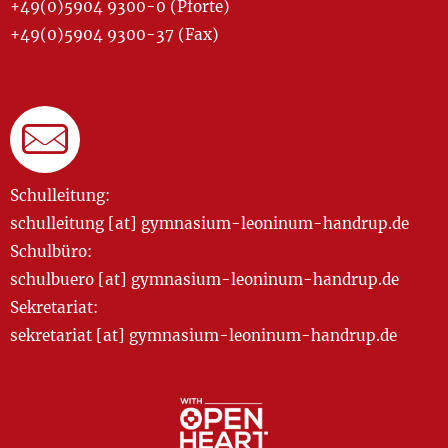
+49(0)5904 9300-0 (Pforte)
+49(0)5904 9300-37 (Fax)
Schulleitung:
schulleitung [at] gymnasium-leoninum-handrup.de
Schulbüro:
schulbuero [at] gymnasium-leoninum-handrup.de
Sekretariat:
sekretariat [at] gymnasium-leoninum-handrup.de