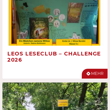
LEOS LESECLUB – CHALLENGE
2026
MEHR