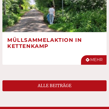
MÜLLSAMMELAKTION IN
KETTENKAMP
MEHR
ALLE BEITRÄGE