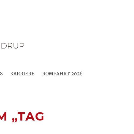
S
KARRIERE
ROMFAHRT 2026
IM „TAG