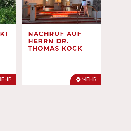
KT
NACHRUF AUF
HERRN DR.
THOMAS KOCK
MEHR
MEHR