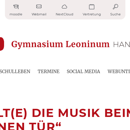
moodle
Webmail
NextCloud
Vertretung
Suche
SCHULLEBEN
TERMINE
SOCIAL MEDIA
WEBUNTI
LT(E) DIE MUSIK BE
NEN TÜR“