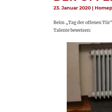
23. Januar 2020 | Home
Beim „Tag der offenen Tür
Talente beweisen: